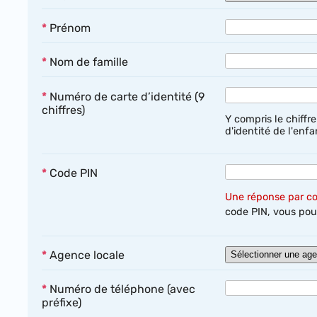
*
Prénom
*
Nom de famille
*
Numéro de carte d’identité (9
chiffres)
Y compris le chiffr
d'identité de l'enfa
*
Code PIN
Une réponse par co
code PIN, vous p
*
Agence locale
*
Numéro de téléphone (avec
préfixe)