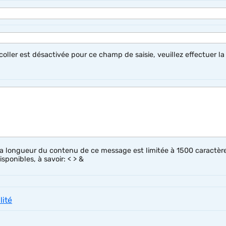
coller est désactivée pour ce champ de saisie, veuillez effectuer la 
 la longueur du contenu de ce message est limitée à 1500 caractère
sponibles, à savoir: < > &
lité