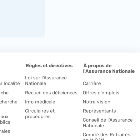
Règles et directives
À propos de
l'Assurance Nationale
Loi sur l'Assurance
r localité
Nationale
Carrière
rche
Recueil des déficiences
Offres d'emplois
echerche
Info médicale
Notre vision
Circulaires et
Représentants
 aux
procédures
Conseil de l'Assurance
blics
Nationale
rales
Comité des Retraités