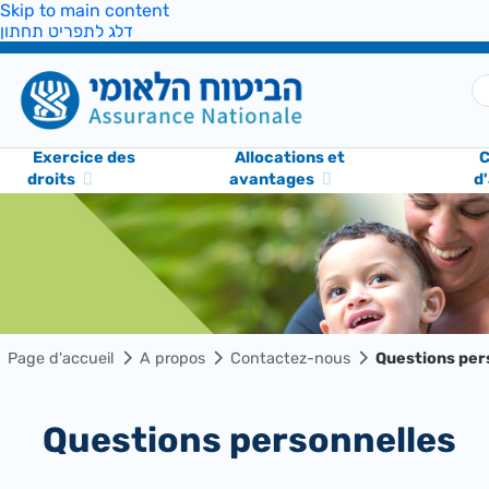
Skip to main content
דלג לתפריט תחתון
Exercice des
Allocations et
C
droits
avantages
d
Page d'accueil
A propos
Contactez-nous
Questions per
Questions personnelles