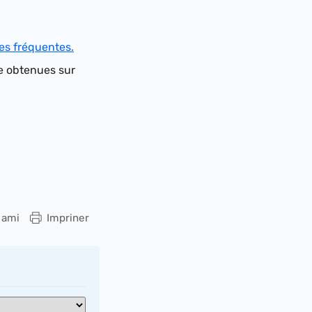
es fréquentes.
e obtenues sur
 ami
Impriner