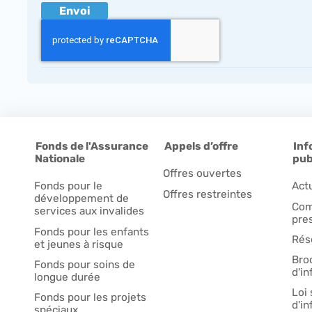
Fonds de l'Assurance
Appels d’offre
Inf
Nationale
pub
Offres ouvertes
Fonds pour le
Act
Offres restreintes
développement de
Com
services aux invalides
pre
Fonds pour les enfants
Rés
et jeunes à risque
Bro
Fonds pour soins de
d'i
longue durée
Loi 
Fonds pour les projets
d'i
spéciaux