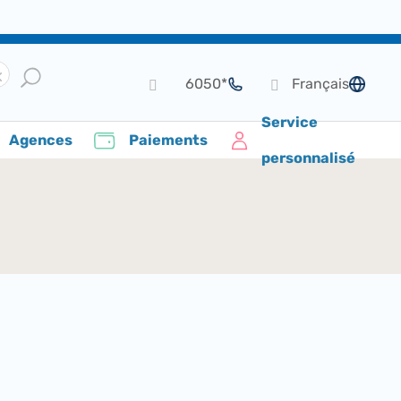
*6050
Français
de langue
Service
Agences
Paiements
personnalisé