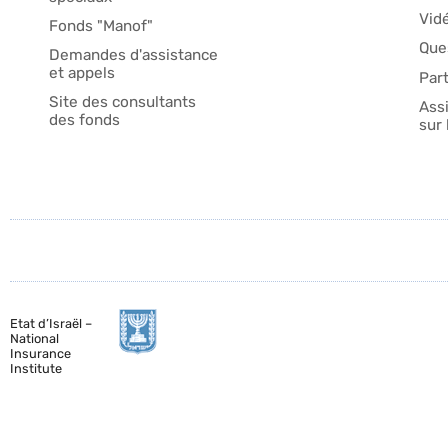
Vid
Fonds "Manof"
Que
Demandes d'assistance
et appels
Part
Site des consultants
Ass
des fonds
sur 
Etat d’Israël –
National
Insurance
Institute