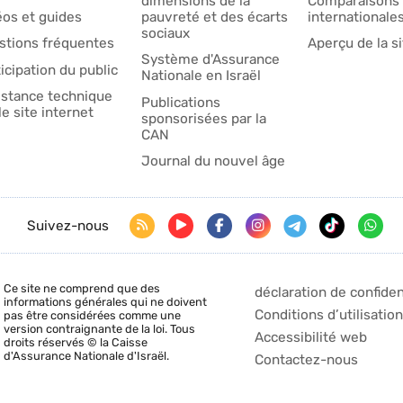
dimensions de la
Comparaisons
éos et guides
pauvreté et des écarts
internationale
sociaux
stions fréquentes
Aperçu de la s
Système d'Assurance
icipation du public
Nationale en Israël
istance technique
Publications
le site internet
sponsorisées par la
CAN
Journal du nouvel âge
Suivez-nous
Ce site ne comprend que des
déclaration de confiden
informations générales qui ne doivent
Conditions d’utilisation
pas être considérées comme une
version contraignante de la loi. Tous
Accessibilité web
droits réservés © la Caisse
d'Assurance Nationale d'Israël.
Contactez-nous