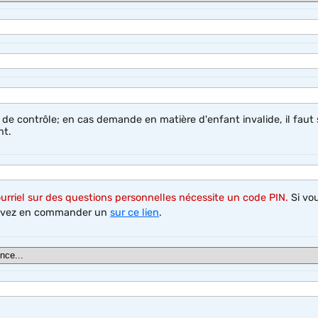
e de contrôle; en cas demande en matière d'enfant invalide, il faut 
nt.
urriel sur des questions personnelles nécessite un code PIN.
Si vo
ouvez en commander un
sur ce lien
.