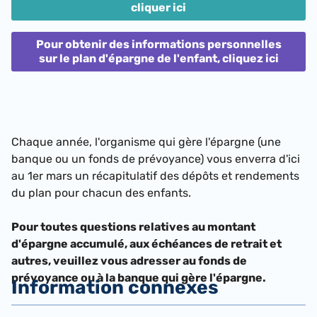
cliquer ici
Pour obtenir des informations personnelles
sur le plan d'épargne de l'enfant, cliquez ici
Chaque année, l'organisme qui gère l'épargne (une
banque ou un fonds de prévoyance) vous enverra d'ici
au 1er mars un récapitulatif des dépôts et rendements
du plan pour chacun des enfants.
Pour toutes questions relatives au montant
d'épargne accumulé, aux échéances de retrait et
autres, veuillez vous adresser au fonds de
prévoyance ou à la banque qui gère l'épargne.