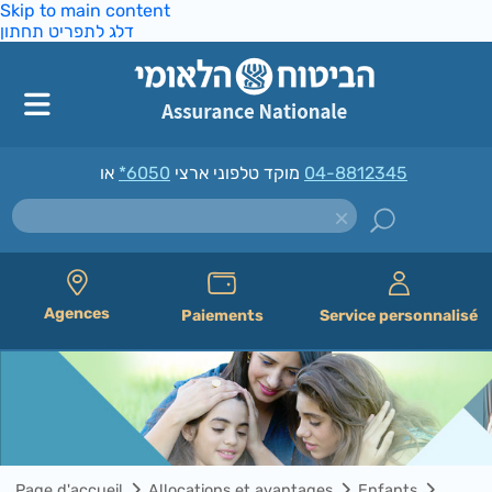
Skip to main content
דלג לתפריט תחתון
*6050
מוקד טלפוני ארצי
או
04-8812345
Agences
Paiements
Service personnalisé
Page d'accueil
Allocations et avantages
Enfants