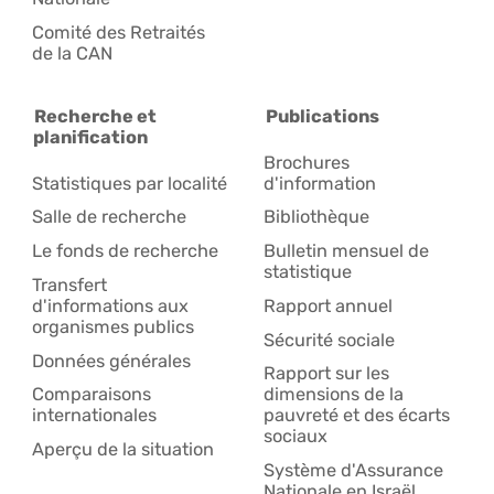
Comité des Retraités
de la CAN
Recherche et
Publications
planification
Brochures
Statistiques par localité
d'information
Salle de recherche
Bibliothèque
Le fonds de recherche
Bulletin mensuel de
statistique
Transfert
d'informations aux
Rapport annuel
organismes publics
Sécurité sociale
Données générales
Rapport sur les
Comparaisons
dimensions de la
internationales
pauvreté et des écarts
sociaux
Aperçu de la situation
Système d'Assurance
Nationale en Israël