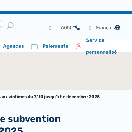
*6050
Français
de langue
Service
Agences
Paiements
personnalisé
aux victimes du 7/10 jusqu’à fin décembre 2025
 2025