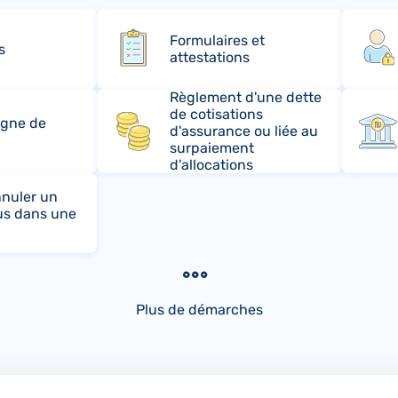
Formulaires et
s
attestations
Règlement d'une dette
de cotisations
rgne de
d'assurance ou liée au
surpaiement
d'allocations
nuler un
us dans une
Plus de démarches