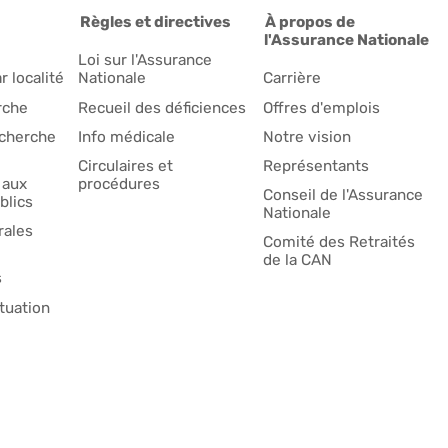
Règles et directives
À propos de
l'Assurance Nationale
Loi sur l'Assurance
r localité
Nationale
Carrière
rche
Recueil des déficiences
Offres d'emplois
echerche
Info médicale
Notre vision
Circulaires et
Représentants
 aux
procédures
Conseil de l'Assurance
blics
Nationale
ales
Comité des Retraités
de la CAN
s
tuation