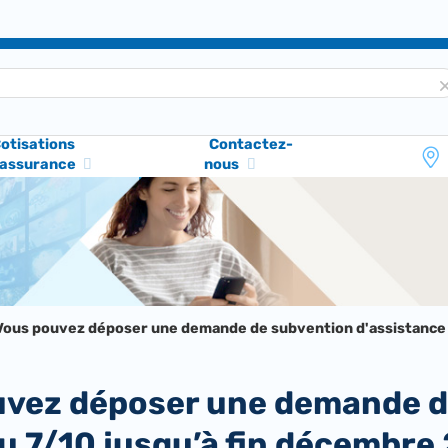
otisations
Contactez-
'assurance
nous
 Vous pouvez déposer une demande de subvention d'assistance 
du 7/10 jusqu’à fin décembre