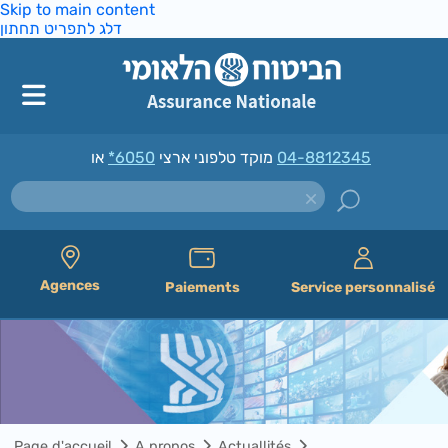
Skip to main content
דלג לתפריט תחתון
*6050
מוקד טלפוני ארצי
או
04-8812345
Agences
Paiements
Service personnalisé
Page d'accueil
A propos
Actuallités