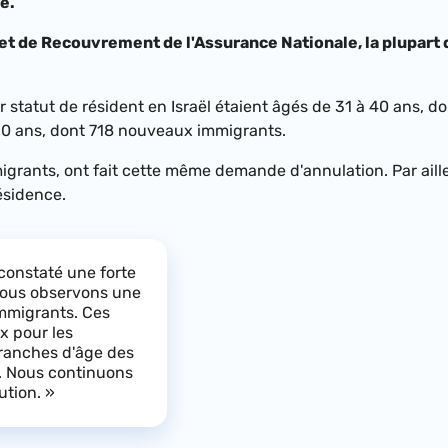
e.
et de Recouvrement de l'Assurance Nationale, la plupart
 statut de résident en Israël étaient âgés de 31 à 40 ans, d
50 ans, dont 718 nouveaux immigrants.
grants, ont fait cette même demande d'annulation. Par aille
ésidence.
constaté une forte
nous observons une
mmigrants. Ces
x pour les
 tranches d'âge des
e. Nous continuons
ution. »