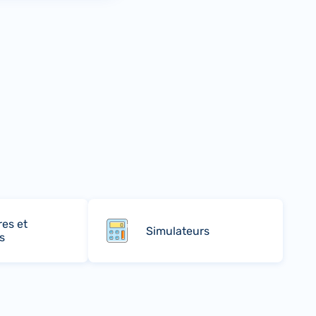
res et
Simulateurs
s