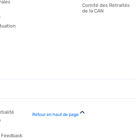
ales
Comité des Retraités
de la CAN
s
tuation
tialité
Retour en haut de page
n
Feedback