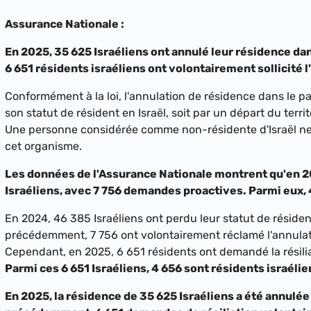
Assurance Nationale :
En 2025, 35 625 Israéliens ont annulé leur résidence dan
6 651 résidents israéliens ont volontairement sollicité
Conformément à la loi, l'annulation de résidence dans le p
son statut de résident en Israël, soit par un départ du ter
Une personne considérée comme non-résidente d'Israël ne 
cet organisme.
Les données de l'Assurance Nationale montrent qu'en 2
Israéliens, avec 7 756 demandes proactives. Parmi eux, 
En 2024, 46 385 Israéliens ont perdu leur statut de résid
précédemment, 7 756 ont volontairement réclamé l'annulati
Cependant, en 2025, 6 651 résidents ont demandé la résili
Parmi ces 6 651 Israéliens, 4 656 sont résidents israéli
En 2025, la résidence de 35 625 Israéliens a été annul