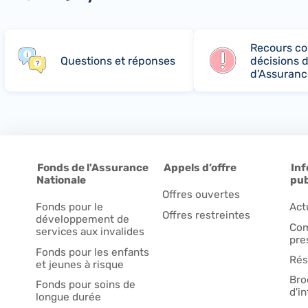
Recours co
Questions et réponses
décisions d
d'Assuranc
Fonds de l'Assurance
Appels d’offre
Inf
Nationale
pub
Offres ouvertes
Fonds pour le
Act
Offres restreintes
développement de
Com
services aux invalides
pre
Fonds pour les enfants
Rés
et jeunes à risque
Bro
Fonds pour soins de
d'i
longue durée