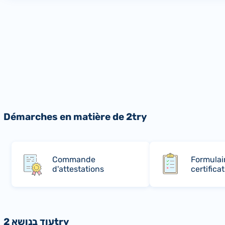
Démarches en matière de 2try
Commande
Formulai
d'attestations
certificat
עוד בנושא 2try