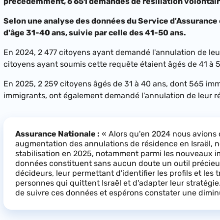
précédemment, 6 651 demandes de résiliation volontair
Selon une analyse des données du Service d'Assurance 
d'âge 31-40 ans, suivie par celle des 41-50 ans.
En 2024, 2 477 citoyens ayant demandé l'annulation de leur
citoyens ayant soumis cette requête étaient âgés de 41 à 
En 2025, 2 259 citoyens âgés de 31 à 40 ans, dont 565 immi
immigrants, ont également demandé l'annulation de leur r
Assurance Nationale :
« Alors qu'en 2024 nous avions 
augmentation des annulations de résidence en Israël, 
stabilisation en 2025, notamment parmi les nouveaux i
données constituent sans aucun doute un outil précieu
décideurs, leur permettant d'identifier les profils et les
personnes qui quittent Israël et d'adapter leur stratégi
de suivre ces données et espérons constater une dimin