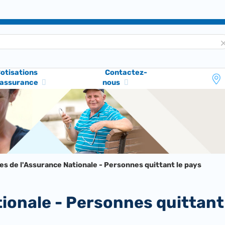
otisations
Contactez-
'assurance
nous
s de l'Assurance Nationale - Personnes quittant le pays
ionale - Personnes quittant