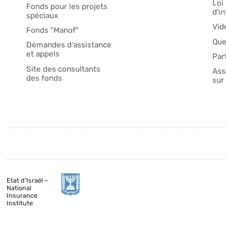
Loi 
Fonds pour les projets
d'i
spéciaux
Vid
Fonds "Manof"
Que
Demandes d'assistance
et appels
Par
Site des consultants
Ass
des fonds
sur 
Etat d’Israël –
National
Insurance
Institute