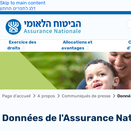
Skip to main content
דלג לתפריט תחתון
Exercice des
Allocations et
C
droits
avantages
d
Page d'accueil
A propos
Communiqués de presse
Donnée
Données de l'Assurance Nat