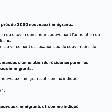
els près de 2 000 nouveaux immigrants.
tion du citoyen demandant activement l'annulation de
 5 ans.
ni au versement d'allocations ou de subventions de
demandes d'annulation de résidence parmi les
veaux immigrants.
841 nouveaux immigrants et, comme indiqué
24.
11 nouveaux immigrants et, comme indiqué