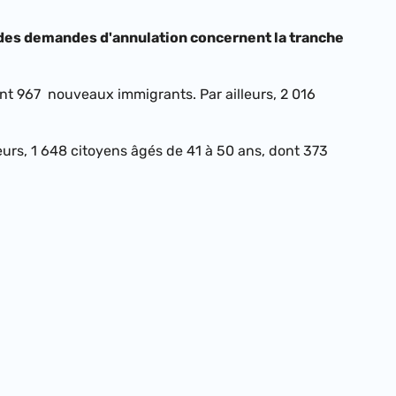
 des demandes d'annulation concernent la tranche
ont 967 nouveaux immigrants. Par ailleurs, 2 016
urs, 1 648 citoyens âgés de 41 à 50 ans, dont 373