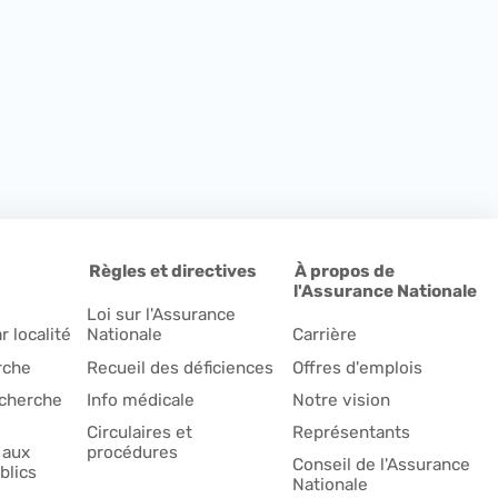
Règles et directives
À propos de
l'Assurance Nationale
Loi sur l'Assurance
r localité
Nationale
Carrière
rche
Recueil des déficiences
Offres d'emplois
echerche
Info médicale
Notre vision
Circulaires et
Représentants
 aux
procédures
Conseil de l'Assurance
blics
Nationale