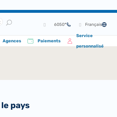
*6050
Français
de langue
Service
Agences
Paiements
personnalisé
 le pays