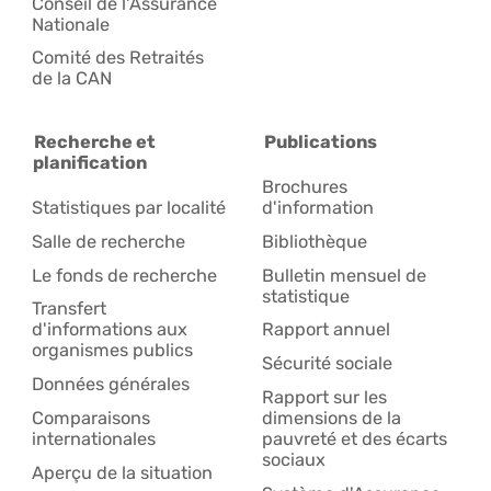
Conseil de l'Assurance
Nationale
Comité des Retraités
de la CAN
Recherche et
Publications
planification
Brochures
Statistiques par localité
d'information
Salle de recherche
Bibliothèque
Le fonds de recherche
Bulletin mensuel de
statistique
Transfert
d'informations aux
Rapport annuel
organismes publics
Sécurité sociale
Données générales
Rapport sur les
Comparaisons
dimensions de la
internationales
pauvreté et des écarts
sociaux
Aperçu de la situation