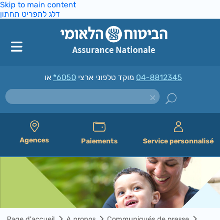
Skip to main content
דלג לתפריט תחתון
*6050
מוקד טלפוני ארצי
או
04-8812345
Agences
Paiements
Service personnalisé
Page d'accueil
A propos
Communiqués de presse