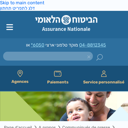
Skip to main content
דלג לתפריט תחתון
*6050
מוקד טלפוני ארצי
או
04-8812345
Agences
Paiements
Service personnalisé
Page d'accueil
A propos
Communiqués de presse