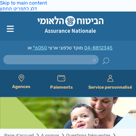
Skip to main content
דלג לתפריט תחתון
*6050
מוקד טלפוני ארצי
או
04-8812345
Agences
Paiements
Service personnalisé
Page d'accueil
A propos
Questions fréquentes