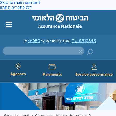
Skip to main content
דלג לתפריט תחתון
*6050
מוקד טלפוני ארצי
או
04-8812345
Agences
Paiements
Service personnalisé
Page d'accueil
Agences et bornes de service