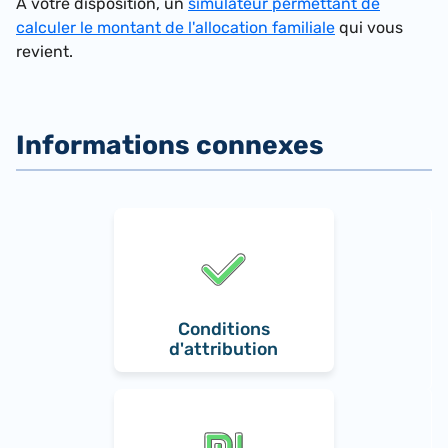
A votre disposition, un
simulateur permettant de
calculer le montant de l'allocation familiale
qui vous
revient.
Conditions
d'attribution