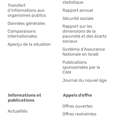
statistique
Transfert
d'informations aux
Rapport annuel
organismes publics
Sécurité sociale
Données générales
Rapport sur les
Comparaisons
dimensions de la
internationales
pauvreté et des écarts
sociaux
Aperçu de la situation
Système d'Assurance
Nationale en Israël
Publications
sponsorisées par la
CAN
Journal du nouvel âge
Informations et
Appels d’offre
publications
Offres ouvertes
Actualités
Offres restreintes