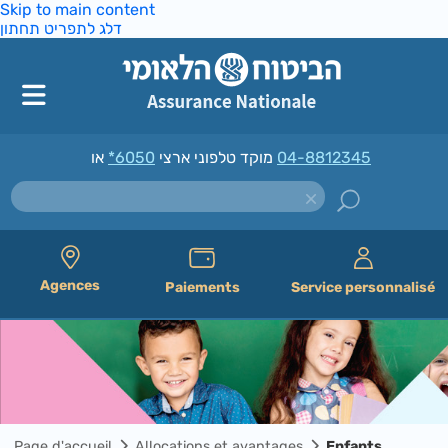
Skip to main content
דלג לתפריט תחתון
*6050
מוקד טלפוני ארצי
או
04-8812345
Agences
Paiements
Service personnalisé
Page d'accueil
Allocations et avantages
Enfants