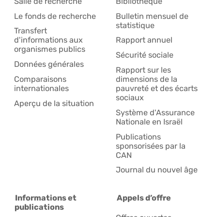
Salle de recherche
Bibliothèque
Le fonds de recherche
Bulletin mensuel de
statistique
Transfert
d'informations aux
Rapport annuel
organismes publics
Sécurité sociale
Données générales
Rapport sur les
Comparaisons
dimensions de la
internationales
pauvreté et des écarts
sociaux
Aperçu de la situation
Système d'Assurance
Nationale en Israël
Publications
sponsorisées par la
CAN
Journal du nouvel âge
Informations et
Appels d’offre
publications