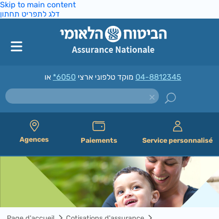
Skip to main content
דלג לתפריט תחתון
*6050
מוקד טלפוני ארצי
או
04-8812345
Agences
Paiements
Service personnalisé
Page d'accueil
Cotisations d'assurance