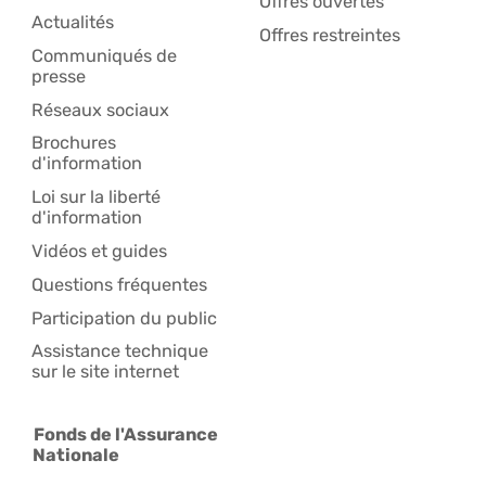
Offres ouvertes
Actualités
Offres restreintes
Communiqués de
presse
Réseaux sociaux
Brochures
d'information
Loi sur la liberté
d'information
Vidéos et guides
Questions fréquentes
Participation du public
Assistance technique
sur le site internet
Fonds de l'Assurance
Nationale