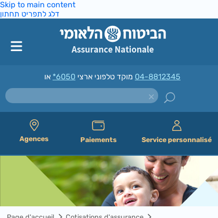
Skip to main content
דלג לתפריט תחתון
*6050
מוקד טלפוני ארצי
או
04-8812345
Agences
Paiements
Service personnalisé
Page d'accueil
Cotisations d'assurance