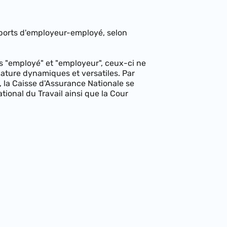
apports d'employeur-employé, selon
mes "employé" et "employeur", ceux-ci ne
 nature dynamiques et versatiles. Par
, la Caisse d'Assurance Nationale se
National du Travail ainsi que la Cour