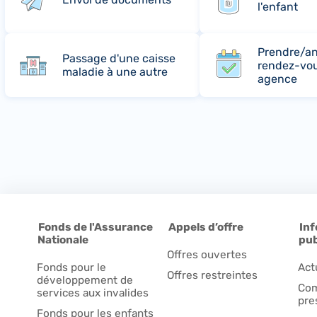
l'enfant
Prendre/an
Passage d'une caisse
rendez-vo
maladie à une autre
agence
Fonds de l'Assurance
Appels d’offre
Inf
Nationale
pub
Offres ouvertes
Fonds pour le
Act
Offres restreintes
développement de
Com
services aux invalides
pre
Fonds pour les enfants