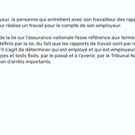
yeur, la personne qui entretient avec son travailleur des r
leur réalise un travail pour le compte de son employeur.
1 de la loi sur l'assurance nationale fasse référence aux ter
éfinis par la loi, du fait que les rapports de travail sont par
il s'agit de déterminer qui est employé et qui est employeur
pes et tests fixés, par le passé et à l'avenir, par le Tribunal 
on d'arrêts importants.