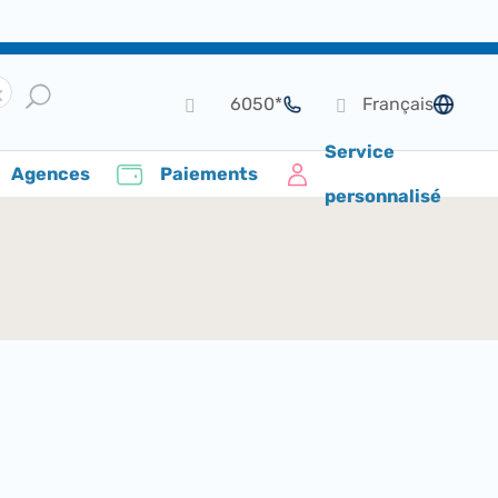
*6050
Français
de langue
Service
Agences
Paiements
personnalisé