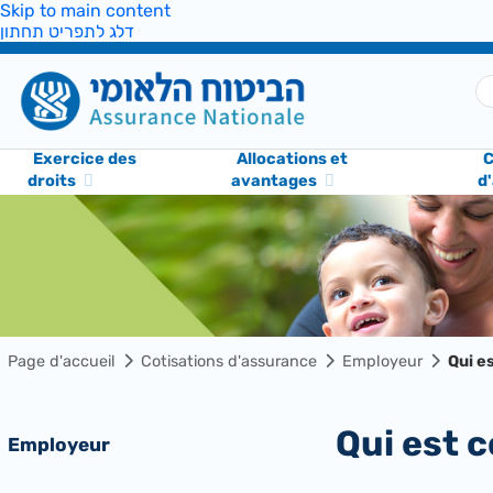
Skip to main content
דלג לתפריט תחתון
Exercice des
Allocations et
C
droits
avantages
d
Page d'accueil
Cotisations d'assurance
Employeur
Qui e
Qui est
Employeur