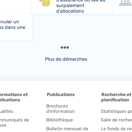
surpaiement
d'allocations
nuler un
us dans une
Plus de démarches
ormations et
Publications
Recherche et
lications
planification
Brochures
ualités
d'information
Statistiques pa
muniqués de
Bibliothèque
Salle de reche
sse
Bulletin mensuel de
Le fonds de r