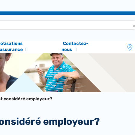
otisations
Contactez-
'assurance
nous
st considéré employeur?
 considéré employeur?