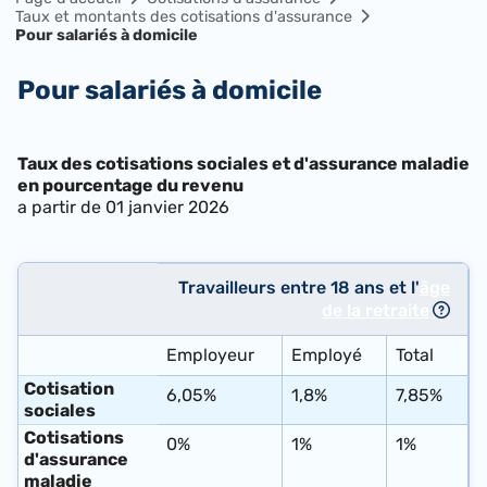
Taux et montants des cotisations d'assurance
Pour salariés à domicile
Pour salariés à domicile
Taux des cotisations sociales et d'assurance maladie
en pourcentage du revenu
a partir de 01 janvier 2026
Travailleurs entre 18 ans et l'
âge
de la retraite
Employeur
Employé
Total
Cotisation
6,05%
1,8%
7,85%
sociales
Cotisations
0%
1%
1%
d'assurance
maladie