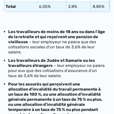
Total
6,05%
2,8%
8,85%
Les travailleurs de moins de 18 ans ou dans l'âge
de la retraite et qui
reçoivent une pension de
vieillesse
– leur employeur ne paiera que des
cotisations sociales d'un taux de
3,6%
de leur
salaire.
Les travailleurs de Judée et Samarie ou les
travailleurs étrangers
– leur employeur ne paiera
pour eux que des cotisations d'assurance d'un
taux de
3,6%
de leur salaire.
Pour les assurés qui perçoivent une
allocation d'invalidité du travail
permanente
à
un taux de 100 %, ou une allocation d'invalidité
générale permanente à un taux de 75 % ou plus,
ou une allocation d'invalidité générale
temporaire à un taux de 75 % ou plus pendant