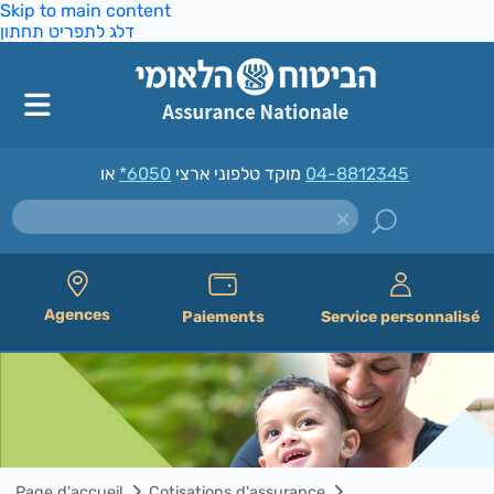
Skip to main content
דלג לתפריט תחתון
*6050
מוקד טלפוני ארצי
או
04-8812345
Agences
Paiements
Service personnalisé
Page d'accueil
Cotisations d'assurance