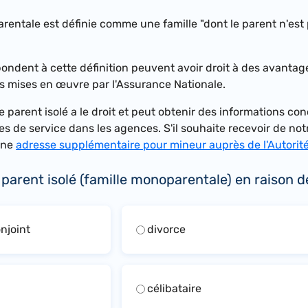
rentale est définie comme une famille "dont le parent n'est
pondent à cette définition peuvent avoir droit à des avantage
ns mises en œuvre par l'Assurance Nationale.
 parent isolé a le droit et peut obtenir des informations con
s de service dans les agences. S'il souhaite recevoir de no
 une
adresse supplémentaire pour mineur auprès de l'Autorité d
parent isolé (famille monoparentale) en raison d
njoint
divorce
célibataire