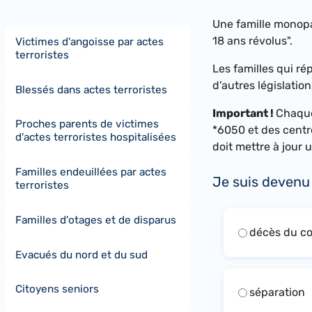
Une famille monopa
18 ans révolus".
Victimes d'angoisse par actes
terroristes
Les familles qui ré
d'autres législatio
Blessés dans actes terroristes
Important !
Chaque
Proches parents de victimes
*6050 et des centre
d'actes terroristes hospitalisées
doit mettre à jour
Familles endeuillées par actes
Je suis devenu 
terroristes
Familles d'otages et de disparus
décès du co
Evacués du nord et du sud
Citoyens seniors
séparation