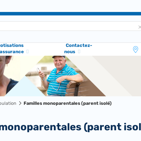
otisations
Contactez-
'assurance
nous
pulation
Familles monoparentales (parent isolé)
s monoparentales (parent isol