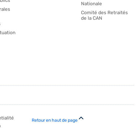
blics
Nationale
ales
Comité des Retraités
de la CAN
s
tuation
tialité
Retour en haut de page
n