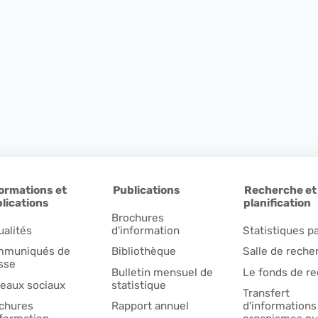
ormations et
Publications
Recherche et
lications
planification
Brochures
ualités
d'information
Statistiques pa
muniqués de
Bibliothèque
Salle de reche
sse
Bulletin mensuel de
Le fonds de r
eaux sociaux
statistique
Transfert
chures
Rapport annuel
d'informations