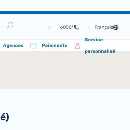
*6050
Français
de langue
Service
Agences
Paiements
personnalisé
é)