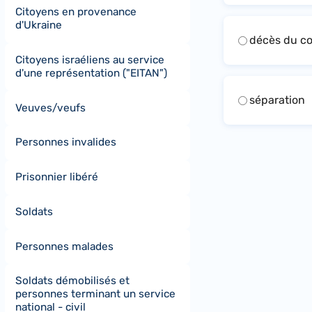
Citoyens en provenance
d'Ukraine
décès du co
Citoyens israéliens au service
d'une représentation ("EITAN")
séparation
Veuves/veufs
Personnes invalides
Prisonnier libéré
Soldats
Personnes malades
Soldats démobilisés et
personnes terminant un service
national - civil