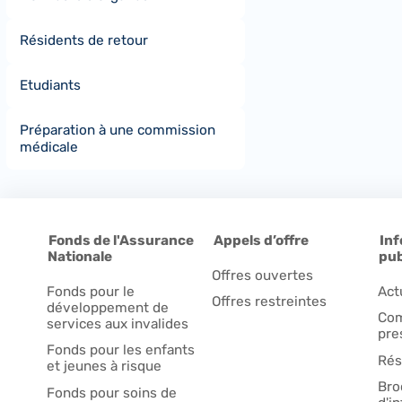
Résidents de retour
Etudiants
Préparation à une commission
médicale
Fonds de l'Assurance
Appels d’offre
Inf
Nationale
pub
Offres ouvertes
Fonds pour le
Act
Offres restreintes
développement de
Com
services aux invalides
pre
Fonds pour les enfants
Rés
et jeunes à risque
Bro
Fonds pour soins de