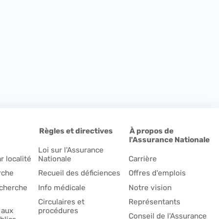
Règles et directives
À propos de
l'Assurance Nationale
Loi sur l'Assurance
r localité
Nationale
Carrière
rche
Recueil des déficiences
Offres d'emplois
echerche
Info médicale
Notre vision
Circulaires et
Représentants
 aux
procédures
Conseil de l'Assurance