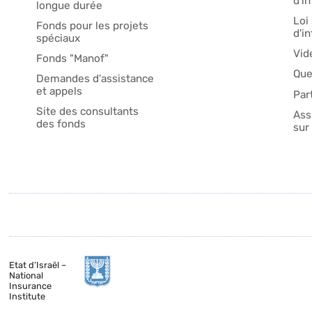
d'i
longue durée
Loi 
Fonds pour les projets
d'i
spéciaux
Vid
Fonds "Manof"
Que
Demandes d'assistance
et appels
Par
Site des consultants
Ass
des fonds
sur 
Etat d’Israël –
National
Insurance
Institute