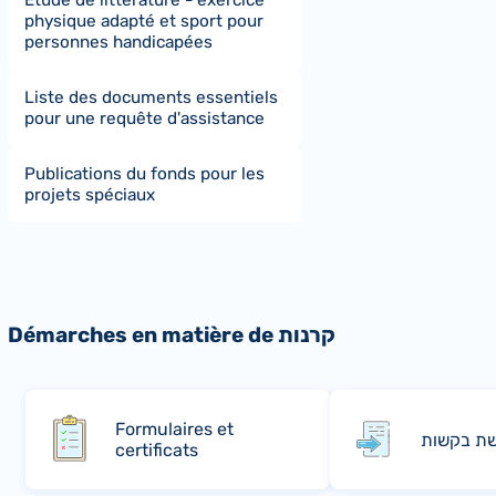
Etude de littérature - exercice
physique adapté et sport pour
personnes handicapées
Liste des documents essentiels
pour une requête d'assistance
Publications du fonds pour les
projets spéciaux
Démarches en matière de קרנות
Formulaires et
ת בקשות
certificats