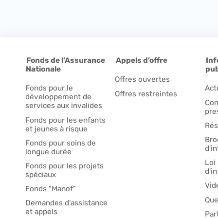
Fonds de l'Assurance
Appels d’offre
Inf
Nationale
pub
Offres ouvertes
Fonds pour le
Act
Offres restreintes
développement de
Com
services aux invalides
pre
Fonds pour les enfants
Rés
et jeunes à risque
Bro
Fonds pour soins de
d'i
longue durée
Loi 
Fonds pour les projets
d'i
spéciaux
Vid
Fonds "Manof"
Que
Demandes d'assistance
et appels
Par