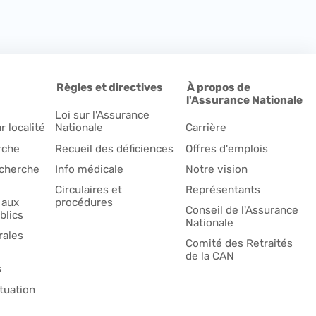
Règles et directives
À propos de
l'Assurance Nationale
Loi sur l'Assurance
r localité
Nationale
Carrière
rche
Recueil des déficiences
Offres d'emplois
echerche
Info médicale
Notre vision
Circulaires et
Représentants
 aux
procédures
Conseil de l'Assurance
blics
Nationale
ales
Comité des Retraités
de la CAN
s
tuation