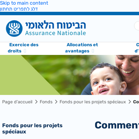
Skip to main content
דלג לתפריט תחתון
Exercice des
Allocations et
C
droits
avantages
d
Page d'accueil
Fonds
Fonds pour les projets spéciaux
Co
Commen
Fonds pour les projets
spéciaux