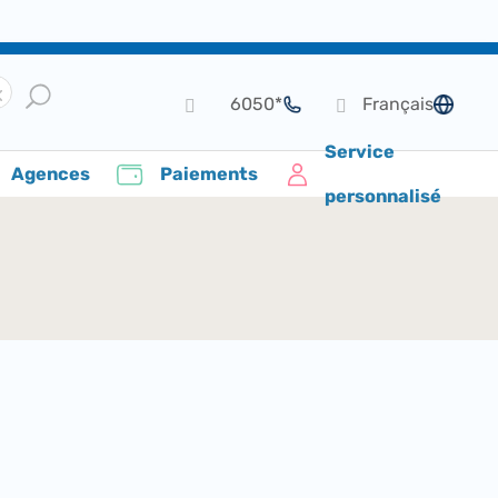
*6050
Français
de langue
Service
Agences
Paiements
personnalisé