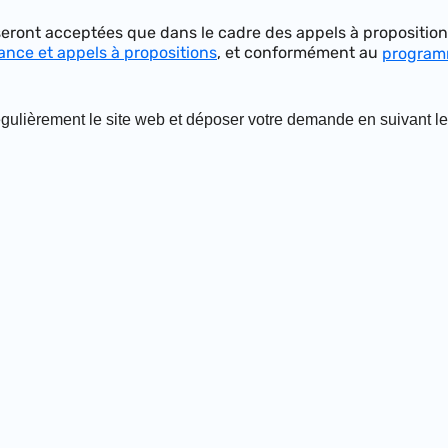
ront acceptées que dans le cadre des appels à propositions
nce et appels à propositions
, et conformément au
programm
égulièrement le site web et déposer votre demande en suivant le