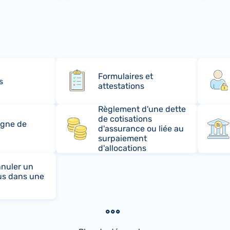
Formulaires et
s
attestations
Règlement d'une dette
de cotisations
rgne de
d'assurance ou liée au
surpaiement
d'allocations
nuler un
us dans une