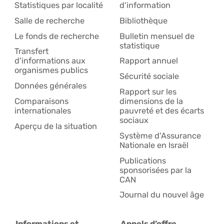
Statistiques par localité
d'information
Salle de recherche
Bibliothèque
Le fonds de recherche
Bulletin mensuel de
statistique
Transfert
d'informations aux
Rapport annuel
organismes publics
Sécurité sociale
Données générales
Rapport sur les
Comparaisons
dimensions de la
internationales
pauvreté et des écarts
sociaux
Aperçu de la situation
Système d'Assurance
Nationale en Israël
Publications
sponsorisées par la
CAN
Journal du nouvel âge
Informations et
Appels d’offre