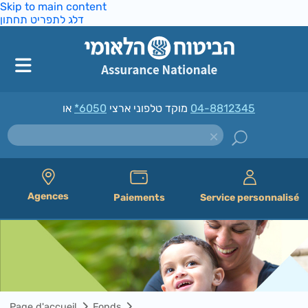
Skip to main content
דלג לתפריט תחתון
*6050
מוקד טלפוני ארצי
או
04-8812345
Agences
Paiements
Service personnalisé
Page d'accueil
Fonds