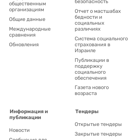
безопасность
общественным
организациям
Отчет о мастшабах
бедности и
Общие данные
социальных
Международные
различиях
сравнения
Система социального
Обновления
страхования в
Израиле
Публикации в
поддержку
социального
обеспечения
Газета нового
возраста
Информация и
Тендеры
публикации
Открытые тендеры
Новости
Закрытые тендеры
Сообщения для