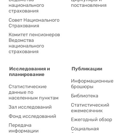
национального
постановления
страхования
Совет Национального
Cтрахования
Комитет пенсионеров
Ведомства
национального
страхования
Исследования и
Публикации
планирование
Информационные
Статистические
брошюры
данные по
Библиотека
населенным пунктам
Статистический
Зал исследований
ежемесячник
Фонд исследований
Ежегодный обзор
Передача
Социальная
информации