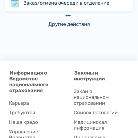
Заказ/отмена очереди в отделение
Другие действия
Информация о
Законы и
Ведомстве
инструкции
национального
страхования
Закон о
национальном
Карьера
страховании
Требуются
Список патологий
Наше кредо
Медицинская
информация
Управление
Ведомства
Циркуляры и