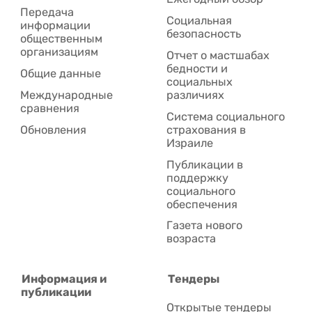
Передача
Социальная
информации
безопасность
общественным
организациям
Отчет о мастшабах
бедности и
Общие данные
социальных
Международные
различиях
сравнения
Система социального
Обновления
страхования в
Израиле
Публикации в
поддержку
социального
обеспечения
Газета нового
возраста
Информация и
Тендеры
публикации
Открытые тендеры