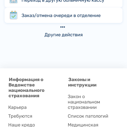
Переход в другую больничную кассу
Заказ/отмена очереди в отделение
Другие действия
Информация о
Законы и
Ведомстве
инструкции
национального
страхования
Закон о
национальном
Карьера
страховании
Требуются
Список патологий
Наше кредо
Медицинская