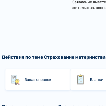
Заявление вместе
жительства, восп
Действия по теме Страхование материнства
Заказ справок
Бланки