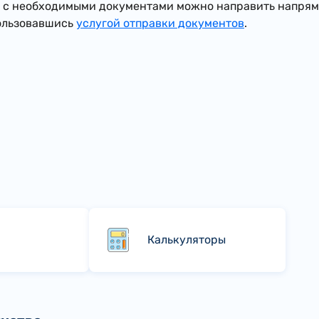
 с необходимыми документами можно направить напрям
ользовавшись
услугой отправки документов
.
Калькуляторы