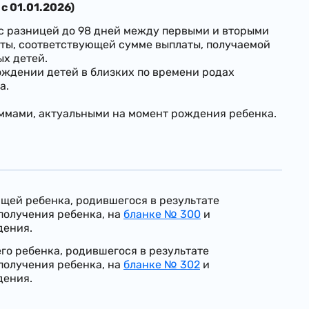
 с 01.01.2026)
(с разницей до 98 дней между первыми и вторыми
аты, соответствующей сумме выплаты, получаемой
ых детей.
ождении детей в близких по времени родах
а.
уммами, актуальными на момент рождения ребенка.
ющей ребенка, родившегося в результате
 получения ребенка, на
бланке № 300
и
дения.
го ребенка, родившегося в результате
 получения ребенка, на
бланке № 302
и
дения.