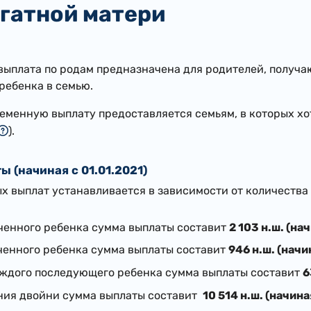
огатной матери
ыплата по родам предназначена для родителей, получа
ребенка в семью.
еменную выплату предоставляется семьям, в которых хо
).
 (начиная с 01.01.2021)
х выплат устанавливается в зависимости от количества 
ученного ребенка сумма выплаты составит
2 103 н.ш. (на
ученного ребенка сумма выплаты составит
946 н.ш. (начи
каждого последующего ребенка сумма выплаты составит
6
ния двойни сумма выплаты составит
10 514 н.ш. (начина