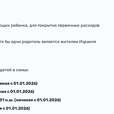
ющих ребенка, для покрытия первичных расходов
тя бы одни родитель является жителем Израиля
детей в семье:
чиная с 01.01.2026)
ная с 01.01.2026)
31 н.ш. (начиная с 01.01.2026)
я с 01.01.2026)