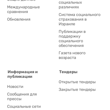
социальных
Международные
различиях
сравнения
Система социального
Обновления
страхования в
Израиле
Публикации в
поддержку
социального
обеспечения
Газета нового
возраста
Информация и
Тендеры
публикации
Открытые тендеры
Новости
Закрытые тендеры
Сообщения для
прессы
Социальные сети