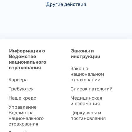
Другие действия
Информация о
Законы и
Ведомстве
инструкции
национального
страхования
Закон о
национальном
Карьера
страховании
Требуются
Список патологий
Наше кредо
Медицинская
информация
Управление
Ведомства
Циркуляры и
национального
постановления
страхования