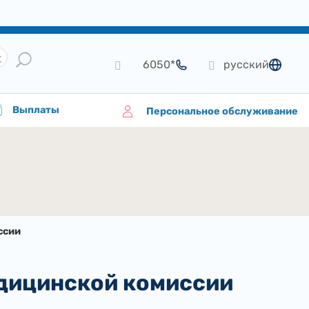
*6050
русский
язык
Выплаты
Персональное обслуживание
ссии
дицинской комиссии