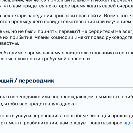
, что вам придется некоторое время ждать своей очеред
а секретарь заседания пригласит вас войти. Возможно,
огов предыдущего освидетельствования или изучением 
ым, но не были приняты первым?! Не сердитесь! Не всег
е их прибытия. Члены комиссии имеют право руководст
звестны.
еобходимое время вашему освидетельствованию в соотв
епенью сложности требуемой проверки.
щий / переводчик
сь в переводчике или сопровождающем, вы можете прибы
о, чтобы вас представлял адвокат.
аказать услуги переводчика на любом языке для прохож
ртамента реабилитации, вам следует подать запрос
зде