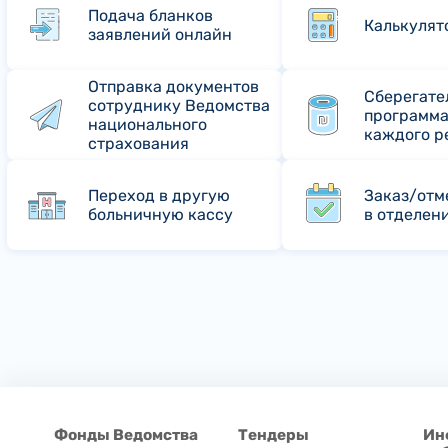
Подача бланков
Калькулят
заявлений онлайн
Отправка документов
Сберегате
сотруднику Ведомства
программа
национального
каждого р
страхования
Переход в другую
Заказ/отм
больничную кассу
в отделен
Фонды Ведомства
Тендеры
Ин