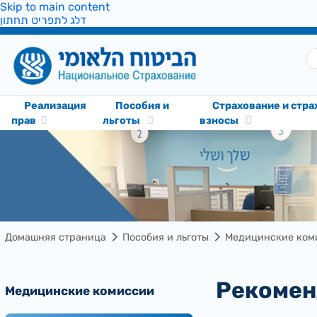
Skip to main content
דלג לתפריט תחתון
Реализация
Пособия и
Cтрахование и стр
прав
льготы
взносы
Домашняя страница
Пособия и льготы
Медицинские ком
Рекоме
Медицинские комиссии