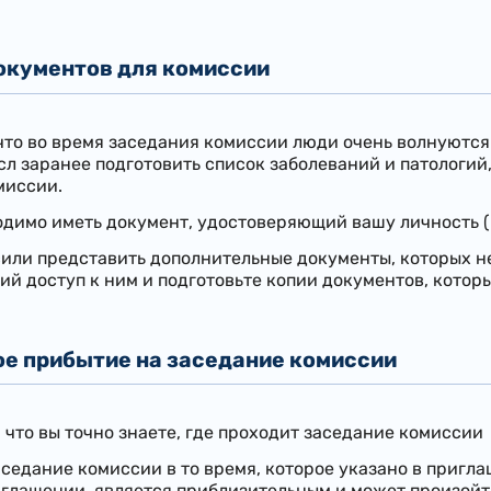
документов для комиссии
что во время заседания комиссии люди очень волнуются 
л заранее подготовить список заболеваний и патологий,
миссии.
одимо иметь документ, удостоверяющий вашу личность (
сили представить дополнительные документы, которых не
ий доступ к ним и подготовьте копии документов, котор
е прибытие на заседание комиссии
 что вы точно знаете, где проходит заседание комиссии
седание комиссии в то время, которое указано в пригла
иглашении, является приблизительным и может произойт