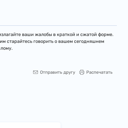
излагайте ваши жалобы в краткой и сжатой форме.
тим старайтесь говорить о вашем сегодняшнем
шлому.
Отправить другу
Распечатать