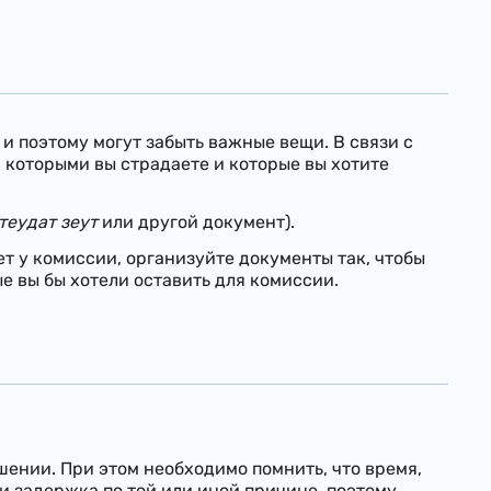
и поэтому могут забыть важные вещи. В связи с
 которыми вы страдаете и которые вы хотите
теудат зеут
или другой документ).
т у комиссии, организуйте документы так, чтобы
ые вы бы хотели оставить для комиссии.
шении. При этом необходимо помнить, что время,
и задержка по той или иной причине, поэтому