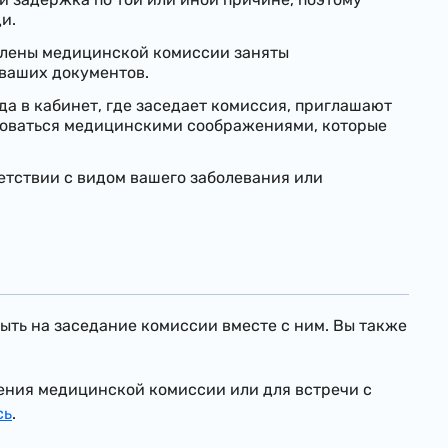
и.
 члены медицинской комиссии заняты
ваших документов.
да в кабинет, где заседает комиссия, приглашают
воваться медицинскими соображениями, которые
етствии с видом вашего заболевания или
ть на заседание комиссии вместе с ним. Вы также
дения медицинской комиссии или для встречи с
сь
.