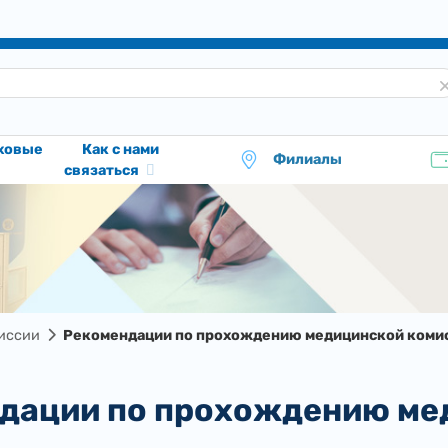
аховые
Как с нами
Филиалы
связаться
иссии
Рекомендации по прохождению медицинской коми
ндации по прохождению ме