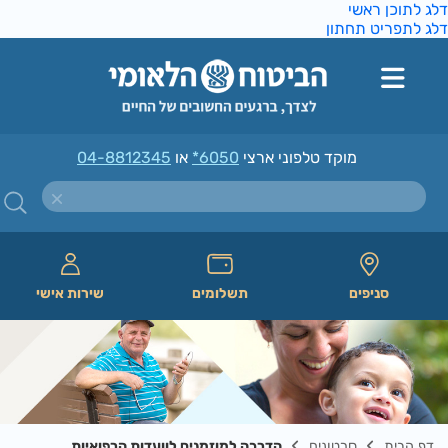
ג לתוכן ראשי
ג לתפריט תחתון
מוקד טלפוני ארצי
*6050
או
04-8812345
סניפים
תשלומים
שירות אישי
דף הבית
סרטונים
הדרכה למוזמנים לוועדות הרפואיות