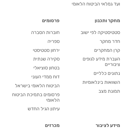
ועד גמלאי הביטוח הלאומי
מחקר ותכנון
פרסומים
סטטיסטיקה לפי ישוב
חוברות הסברה
חדר מחקר
ספריה
קרן המחקרים
ירחון סטטיסטי
העברת מידע לגופים
סקירה שנתית
ציבוריים
בטחון סוציאלי
נתונים כלליים
דוח ממדי העוני
השוואות בינלאומיות
הביטוח הלאומי בישראל
תמונת מצב
פרסומים בתמיכת הביטוח
הלאומי
עיתון הגיל החדש
מידע לציבור
מכרזים