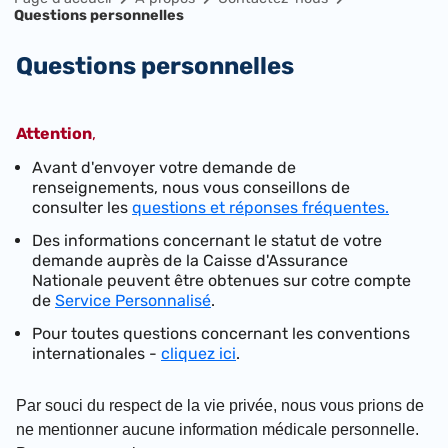
Questions personnelles
Questions personnelles
Attention
,
Avant d'envoyer votre demande de
renseignements, nous vous conseillons de
consulter les
questions et réponses fréquentes.
Des informations concernant le statut de votre
demande auprès de la Caisse d'Assurance
Nationale peuvent être obtenues sur cotre compte
de
Service Personnalisé
.
Pour toutes questions concernant les conventions
internationales -
cliquez ici
.
Par souci du respect de la vie privée,
nous vous prions de
ne mentionner aucune information médicale personnelle.