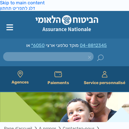
Skip to main content
דלג לתפריט תחתון
*6050
מוקד טלפוני ארצי
או
04-8812345
Agences
Paiements
Service personnalisé
Page d'accueil
A propos
Contactez-nous