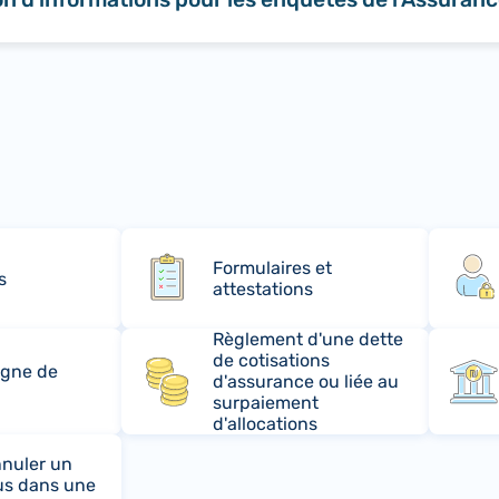
Formulaires et
s
attestations
Règlement d'une dette
de cotisations
rgne de
d'assurance ou liée au
surpaiement
d'allocations
nuler un
us dans une