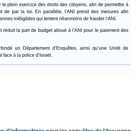
 le plein exercice des droits des citoyens, afin de permettre à
nt de par la loi.
En parallèle, l'ANI prend des mesures afin
nnes inéligibles qui tentent néanmoins de frauder l
'ANI
.
t réduit la part de budget alloué à l
'ANI
pour le paiement des
ondé un Département d’Enquêtes, ainsi qu’une Unité de
 face à la police d’Israël.
n d'informations pour les enquêtes de l'Assuranc