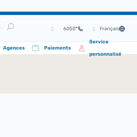
*6050
Français
de langue
Service
Agences
Paiements
personnalisé