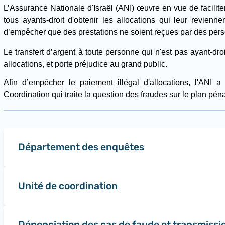
L’Assurance Nationale d'Israël (ANI) œuvre en vue de faciliter
tous ayants-droit d'obtenir les allocations qui leur revienne
d’empêcher que des prestations ne soient reçues par des perso
Le transfert d’argent à toute personne qui n'est pas ayant-droi
allocations, et porte préjudice au grand public.
Afin d’empêcher le paiement illégal d'allocations, l
'ANI
a f
Coordination qui traite la question des fraudes sur le plan pénal
Département des enquêtes
Unité de coordination
Dénonciation des cas de faude et transmissio