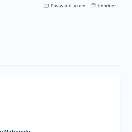
Envoyer à un ami
Impriner
e Nationale