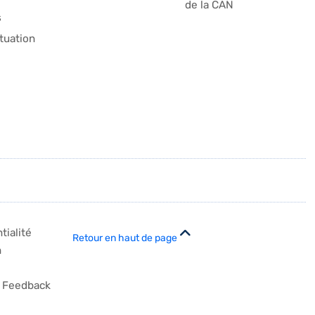
de la CAN
s
tuation
tialité
Retour en haut de page
n
Feedback