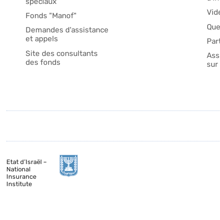
spéciaux
Vid
Fonds "Manof"
Que
Demandes d'assistance
et appels
Par
Site des consultants
Ass
des fonds
sur 
Etat d’Israël –
National
Insurance
Institute