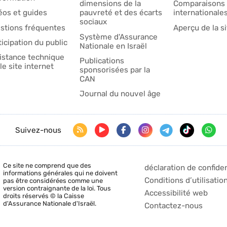
dimensions de la
Comparaisons
éos et guides
pauvreté et des écarts
internationale
sociaux
stions fréquentes
Aperçu de la si
Système d'Assurance
ticipation du public
Nationale en Israël
istance technique
Publications
le site internet
sponsorisées par la
CAN
Journal du nouvel âge
Suivez-nous
Ce site ne comprend que des
déclaration de confiden
informations générales qui ne doivent
Conditions d’utilisatio
pas être considérées comme une
version contraignante de la loi. Tous
Accessibilité web
droits réservés © la Caisse
d'Assurance Nationale d'Israël.
Contactez-nous