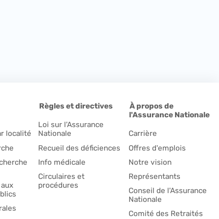
Règles et directives
À propos de
l'Assurance Nationale
Loi sur l'Assurance
r localité
Nationale
Carrière
rche
Recueil des déficiences
Offres d'emplois
echerche
Info médicale
Notre vision
Circulaires et
Représentants
 aux
procédures
Conseil de l'Assurance
blics
Nationale
ales
Comité des Retraités