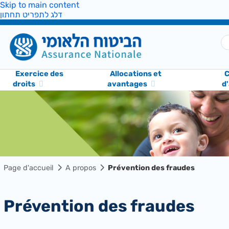
Skip to main content
דלג לתפריט תחתון
Exercice des
Allocations et
C
droits
avantages
d
Page d'accueil
A propos
Prévention des fraudes
Prévention des fraudes