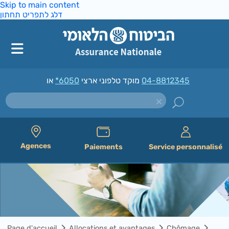
Skip to main content
דלג לתפריט תחתון
*6050
מוקד טלפוני ארצי
או
04-8812345
Agences
Paiements
Service personnalisé
Page d'accueil
Allocations et avantages
Chômage