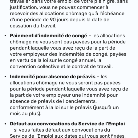
travailler dans votre emploi de votre plein gré, sans
justification, vous ne pouvez commencer à
recevoir des allocations chômage qu'à l'échéance
d'une période de 90 jours depuis la date de
cessation du travail.
Paiement d'indemnité de congé
– les allocations
chômage ne vous sont pas payées pour la période
pendant laquelle vous avez reçu de la part de
votre employeur des indemnités de congé, payées
en vertu de la loi sur le congé annuel, la
convention collective et le contrat de travail.
Indemnité pour absence de préavis
– les
allocations chômage ne vous seront pas payées
pour la période pendant laquelle vous avez reçu de
la part de votre employeur une indemnité pour
absence de préavis de licenciements,
conformément à la loi sur le préavis (jusqu'à un
mois au plus).
Défaut aux convocations du Service de l'Emploi
– si vous faites défaut aux convocations du
Service de l'Emploi aux dates qui vous sont fixées,