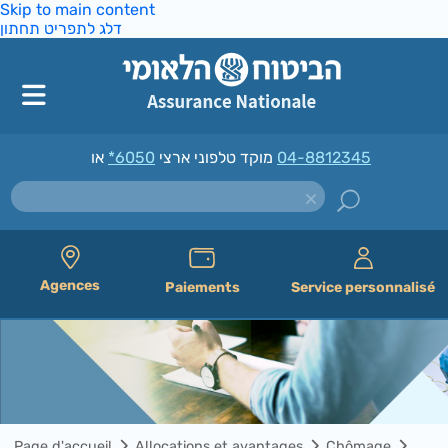
Skip to main content
דלג לתפריט תחתון
*6050
מוקד טלפוני ארצי
או
04-8812345
Agences
Paiements
Service personnalisé
Page d'accueil
Allocations et avantages
Chômage