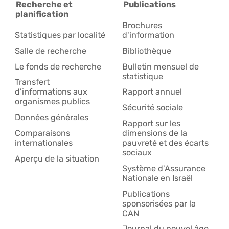
Recherche et
Publications
planification
Brochures
Statistiques par localité
d'information
Salle de recherche
Bibliothèque
Le fonds de recherche
Bulletin mensuel de
statistique
Transfert
d'informations aux
Rapport annuel
organismes publics
Sécurité sociale
Données générales
Rapport sur les
Comparaisons
dimensions de la
internationales
pauvreté et des écarts
sociaux
Aperçu de la situation
Système d'Assurance
Nationale en Israël
Publications
sponsorisées par la
CAN
Journal du nouvel âge