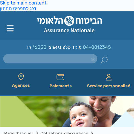
Skip to main content
דלג לתפריט תחתון
*6050
מוקד טלפוני ארצי
או
04-8812345
Agences
Paiements
Service personnalisé
Page d'accueil
Cotisations d'assurance