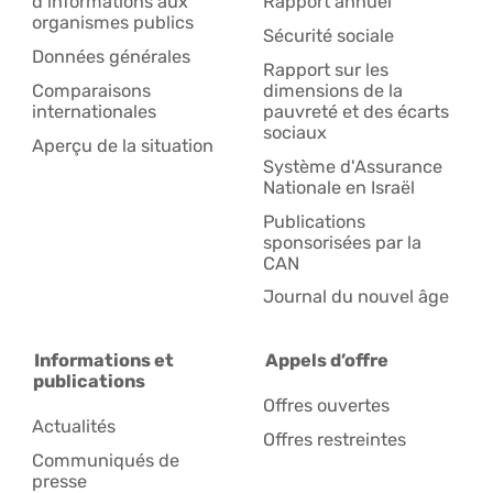
d'informations aux
Rapport annuel
organismes publics
Sécurité sociale
Données générales
Rapport sur les
Comparaisons
dimensions de la
internationales
pauvreté et des écarts
sociaux
Aperçu de la situation
Système d'Assurance
Nationale en Israël
Publications
sponsorisées par la
CAN
Journal du nouvel âge
Informations et
Appels d’offre
publications
Offres ouvertes
Actualités
Offres restreintes
Communiqués de
presse