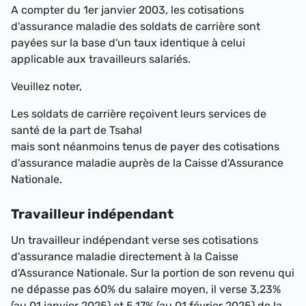
A compter du 1er janvier 2003, les cotisations
d'assurance maladie des soldats de carrière sont
payées sur la base d'un taux identique à celui
applicable aux travailleurs salariés.
Veuillez noter,
Les soldats de carrière reçoivent leurs services de
santé de la part de Tsahal
mais sont néanmoins tenus de payer des cotisations
d'assurance maladie auprès de la Caisse d'Assurance
Nationale.
Travailleur indépendant
Un travailleur indépendant verse ses cotisations
d'assurance maladie directement à la Caisse
d'Assurance Nationale. Sur la portion de son revenu qui
ne dépasse pas 60% du salaire moyen, il verse
3,23%
(au 01 janvier 2025)
et
5,17% (au 01 février 2025)
de la