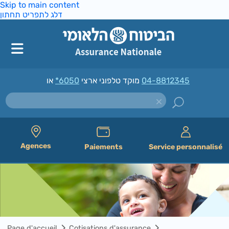
Skip to main content
דלג לתפריט תחתון
*6050
מוקד טלפוני ארצי
או
04-8812345
Agences
Paiements
Service personnalisé
Page d'accueil
Cotisations d'assurance