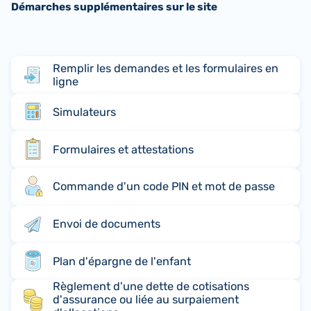
Démarches supplémentaires sur le site
Remplir les demandes et les formulaires en
ligne
Simulateurs
Formulaires et attestations
Commande d'un code PIN et mot de passe
Envoi de documents
Plan d'épargne de l'enfant
Règlement d'une dette de cotisations
d'assurance ou liée au surpaiement