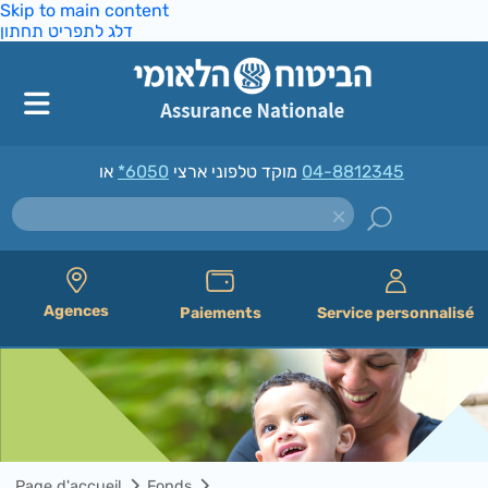
Skip to main content
דלג לתפריט תחתון
*6050
מוקד טלפוני ארצי
או
04-8812345
Agences
Paiements
Service personnalisé
Page d'accueil
Fonds