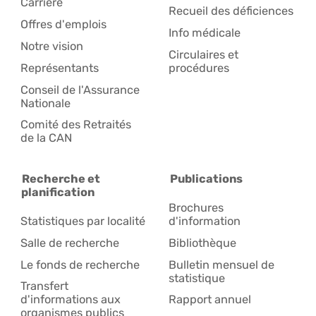
Carrière
Recueil des déficiences
Offres d'emplois
Info médicale
Notre vision
Circulaires et
Représentants
procédures
Conseil de l'Assurance
Nationale
Comité des Retraités
de la CAN
Recherche et
Publications
planification
Brochures
Statistiques par localité
d'information
Salle de recherche
Bibliothèque
Le fonds de recherche
Bulletin mensuel de
statistique
Transfert
d'informations aux
Rapport annuel
organismes publics