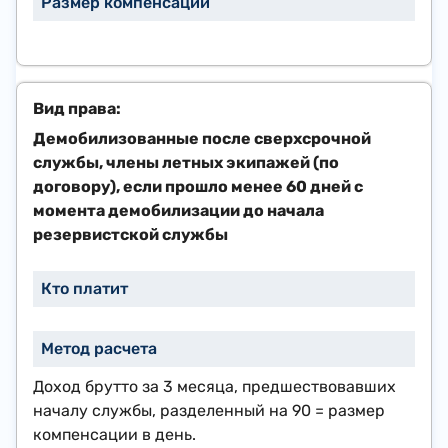
​Демобилизовaнные после сверхсрочной
службы, члены летных экипажей (по
договору), если прошло менее 60 дней c
момента демобилизации до начала
резервистской службы
Доход брутто за 3 месяца, предшествовавших
началу службы, разделенный на 90 = размер
компенсации в день
.