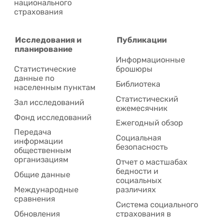
национального
страхования
Исследования и
Публикации
планирование
Информационные
Статистические
брошюры
данные по
Библиотека
населенным пунктам
Статистический
Зал исследований
ежемесячник
Фонд исследований
Ежегодный обзор
Передача
Социальная
информации
безопасность
общественным
организациям
Отчет о мастшабах
бедности и
Общие данные
социальных
Международные
различиях
сравнения
Система социального
Обновления
страхования в