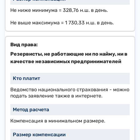
​Не ниже минимума =
328,76 н.ш.
в день.
Не выше максимума =
1 730,33 н.ш.
в день.
Резервисты, не работающие ни по найму, ни в
качестве независимых предпринимателей
Ведомство национального страхования - можно
подать заявление также в интернете.
Компенсация в минимальном размере.