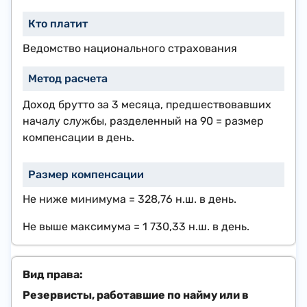
Ведомство национального страхования
Доход брутто за 3 месяца, предшествовавших
началу службы, разделенный на 90 = размер
компенсации в день.​
​Не ниже минимума =
328,76 н.ш.
в день.
Не выше максимума =
1 730,33 н.ш.
в день.
Резервисты, работавшие по найму или в