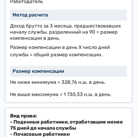
​Работодатель
Доход брутто за 3 месяца, предшествовавших
началу службы, разделенный на 90 = размер
компенсации в день.
Размер компенсации в день Х число дней
службы = общий размер компенсации.
​Не ниже минимума =
328,76 н.ш.
в день.
Не выше максимума =
1 730,33 н.ш.
в день.
- Поденные работники, отработавшие менее
75 дней до начала службы
- Почасовые работники