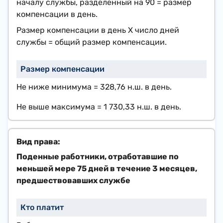
началу службы, разделенный на 90 = размер
компенсации в день.
Размер компенсации в день Х число дней
службы = общий размер компенсации.
Не ниже минимума =
328,76 н.ш.
в день.
Не выше максимума =
1 730,33 н.ш.
в день.
Поденные работники, отработавшие по
меньшей мере 75 дней в течение 3 месяцев,
предшествовавших службе