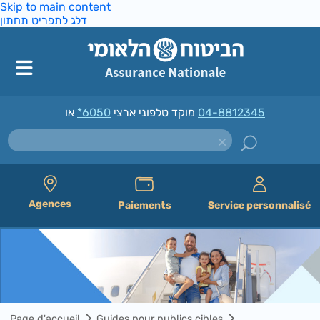
Skip to main content
דלג לתפריט תחתון
*6050
מוקד טלפוני ארצי
או
04-8812345
Agences
Paiements
Service personnalisé
Page d'accueil
Guides pour publics cibles