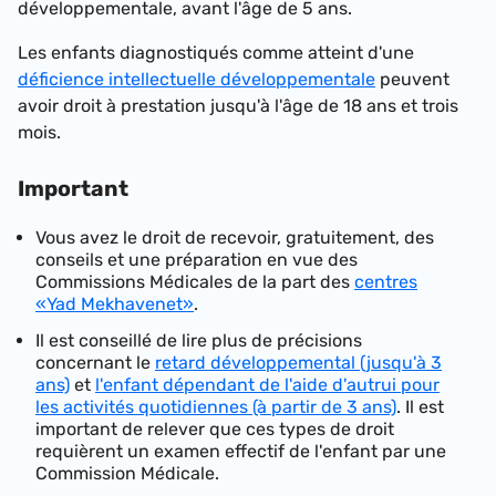
développementale, avant l'âge de 5 ans.
Les enfants diagnostiqués comme atteint d'une
déficience intellectuelle développementale
peuvent
avoir droit à prestation jusqu'à l'âge de 18 ans et trois
mois.
Important
Vous avez le droit de recevoir, gratuitement, des
conseils et une préparation en vue des
Commissions Médicales de la part des
centres
«Yad Mekhavenet»
.
Il est conseillé de lire plus de précisions
concernant le
retard développemental (jusqu'à 3
ans)
et
l'enfant dépendant de l'aide d'autrui pour
les activités quotidiennes (à partir de 3 ans)
. Il est
important de relever que ces types de droit
requièrent un examen effectif de l'enfant par une
Commission Médicale.