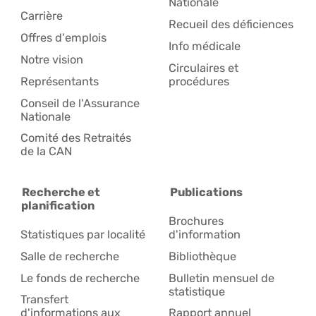
Nationale
Carrière
Recueil des déficiences
Offres d'emplois
Info médicale
Notre vision
Circulaires et
Représentants
procédures
Conseil de l'Assurance
Nationale
Comité des Retraités
de la CAN
Recherche et
Publications
planification
Brochures
Statistiques par localité
d'information
Salle de recherche
Bibliothèque
Le fonds de recherche
Bulletin mensuel de
statistique
Transfert
d'informations aux
Rapport annuel