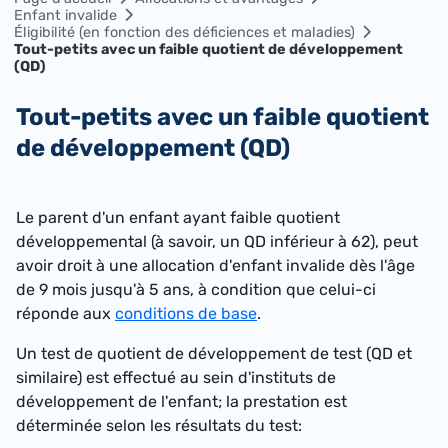
Enfant invalide
Éligibilité (en fonction des déficiences et maladies)
Tout-petits avec un faible quotient de développement
(QD)
Tout-petits avec un faible quotient
de développement (QD)
Le parent d'un enfant ayant faible quotient
développemental (à savoir, un QD inférieur à 62), peut
avoir droit à une allocation d'enfant invalide dès l'âge
de 9 mois jusqu'à 5 ans, à condition que celui-ci
réponde aux
conditions de base
.
Un test de quotient de développement de test (QD et
similaire) est effectué au sein d'instituts de
développement de l'enfant; la prestation est
déterminée selon les résultats du test: