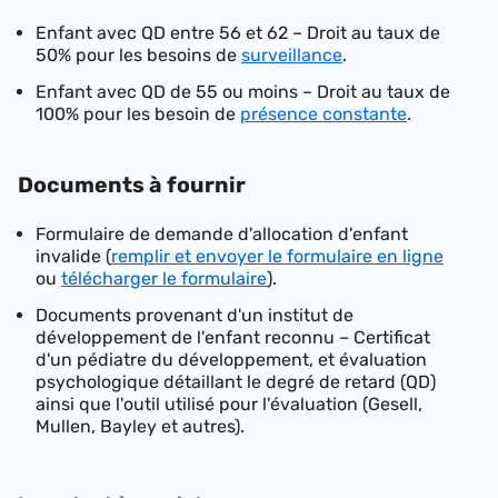
Enfant avec QD entre 56 et 62 – Droit au taux de
50% pour les besoins de
surveillance
.
Enfant avec QD de 55 ou moins – Droit au taux de
100% pour les besoin de
présence constante
.
Documents à fournir
Formulaire de demande d'allocation d'enfant
invalide (
remplir et envoyer le formulaire en ligne
ou
télécharger le formulaire
).
Documents provenant d'un institut de
développement de l'enfant reconnu – Certificat
d'un pédiatre du développement, et évaluation
psychologique détaillant le degré de retard (QD)
ainsi que l'outil utilisé pour l'évaluation (Gesell,
Mullen, Bayley et autres).