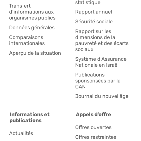
statistique
Transfert
d'informations aux
Rapport annuel
organismes publics
Sécurité sociale
Données générales
Rapport sur les
Comparaisons
dimensions de la
internationales
pauvreté et des écarts
sociaux
Aperçu de la situation
Système d'Assurance
Nationale en Israël
Publications
sponsorisées par la
CAN
Journal du nouvel âge
Informations et
Appels d’offre
publications
Offres ouvertes
Actualités
Offres restreintes