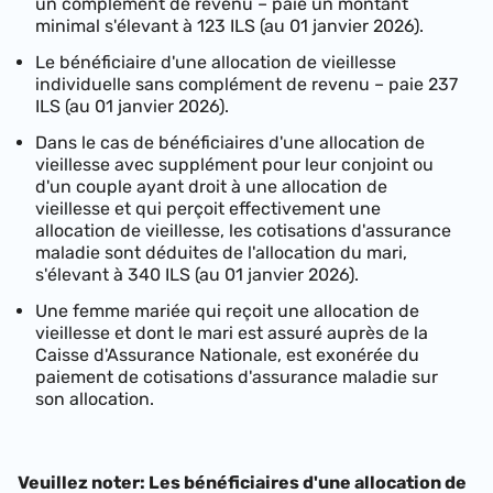
un complément de revenu – paie un montant
minimal s'élevant à
123 ILS (au 01 janvier 2026)
.
Le bénéficiaire d'une allocation de vieillesse
individuelle sans complément de revenu – paie
237
ILS (au 01 janvier 2026)
.
Dans le cas de bénéficiaires d'une allocation de
vieillesse avec supplément pour leur conjoint ou
d'un couple ayant droit à une allocation de
vieillesse et qui perçoit effectivement une
allocation de vieillesse, les cotisations d'assurance
maladie sont déduites de l'allocation du mari,
s'élevant à
340 ILS (au 01 janvier 2026)
.
Une femme mariée qui reçoit une allocation de
vieillesse et dont le mari est assuré auprès de la
Caisse d'Assurance Nationale, est exonérée du
paiement de cotisations d'assurance maladie sur
son allocation.
Veuillez noter:
Les bénéficiaires d'une allocation de