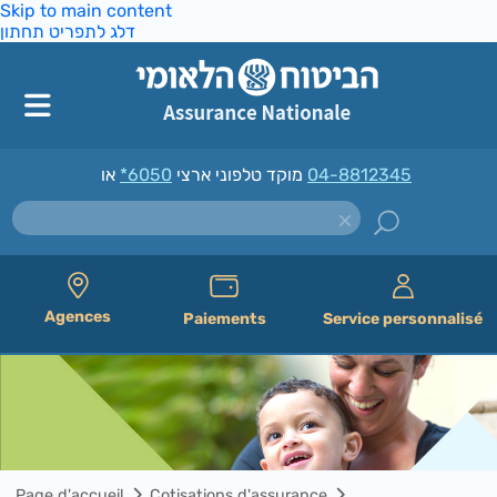
Skip to main content
דלג לתפריט תחתון
*6050
מוקד טלפוני ארצי
או
04-8812345
Agences
Paiements
Service personnalisé
Page d'accueil
Cotisations d'assurance