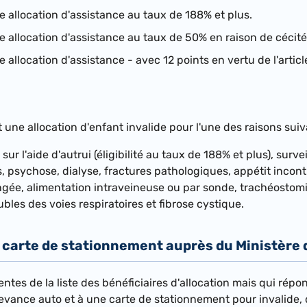
e allocation d'assistance au taux de 188% et plus.
e allocation d'assistance au taux de 50% en raison de cécité
e allocation d'assistance - avec 12 points en vertu de l'article
une allocation d'enfant invalide pour l'une des raisons suiv
ur l'aide d'autrui (éligibilité au taux de 188% et plus), su
 psychose, dialyse, fractures pathologiques, appétit incontr
ngée, alimentation intraveineuse ou par sonde, trachéostomie
bles des voies respiratoires et fibrose cystique.
 carte de stationnement auprès du Ministère 
tes de la liste des bénéficiaires d'allocation mais qui répo
evance auto et à une carte de stationnement pour invalide,