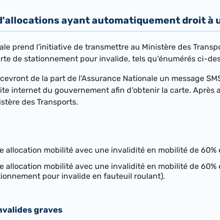
 d'allocations ayant automatiquement droit à
le prend l'initiative de transmettre au Ministère des Transpor
arte de stationnement pour invalide, tels qu'énumérés ci-de
ecevront de la part de l'Assurance Nationale un message SMS
site internet du gouvernement afin d'obtenir la carte. Après av
istère des Transports.
e allocation mobilité avec une invalidité en mobilité de 60% e
e allocation mobilité avec une invalidité en mobilité de 60% e
ionnement pour invalide en fauteuil roulant).
nvalides graves