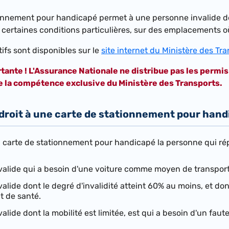
ionnement pour handicapé permet à une personne invalide de
certaines conditions particulières, sur des emplacements où 
ifs sont disponibles sur le
site internet du Ministère des Tr
tante ! L'Assurance Nationale ne distribue pas les permi
e la compétence exclusive du Ministère des Transports.
-droit à une carte de stationnement pour han
la carte de stationnement pour handicapé la personne qui r
alide qui a besoin d'une voiture comme moyen de transport e
alide dont le degré d'invalidité atteint 60% au moins, et do
t de santé.
lide dont la mobilité est limitée, est qui a besoin d'un faute