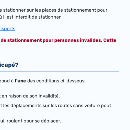
 stationner sur les places de stationnement pour
il est interdit de stationner.
ansports
.
s de stationnement pour personnes invalides. Cette
dicapé?
épond à
l'une
des conditions ci-dessous:
n raison de son invalidité.
nt les déplacements sur les routes sans voiture peut
uil roulant pour se déplacer.