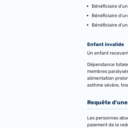
Bénéficiaire d'un
Bénéficiaire d'un
Bénéficiaire d'un
Enfant invalide
Un enfant recevant 
Dépendance totale s
membres paralysés,
alimentation prolo
asthme sévère, trou
Requête d'une
Les personnes absen
paiement de la red