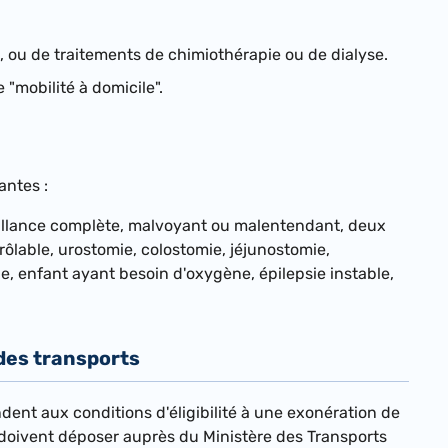
, ou de traitements de chimiothérapie ou de dialyse.
 "mobilité à domicile".
antes :
rveillance complète, malvoyant ou malentendant, deux
ôlable, urostomie, colostomie, jéjunostomie,
, enfant ayant besoin d'oxygène, épilepsie instable,
des transports
ndent aux conditions d'éligibilité à une exonération de
 doivent déposer auprès du Ministère des Transports