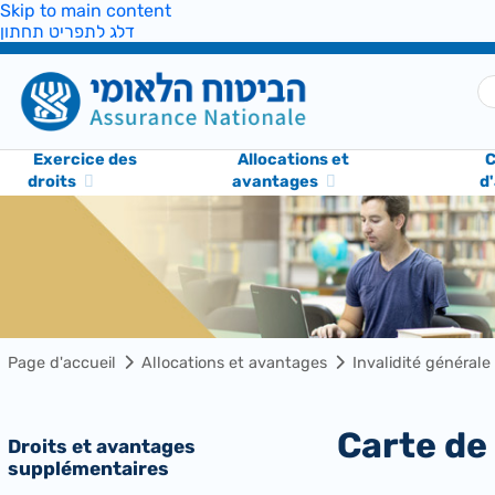
Skip to main content
דלג לתפריט תחתון
Exercice des
Allocations et
C
droits
avantages
d
Page d'accueil
Allocations et avantages
Invalidité générale
Carte d
Droits et avantages
supplémentaires