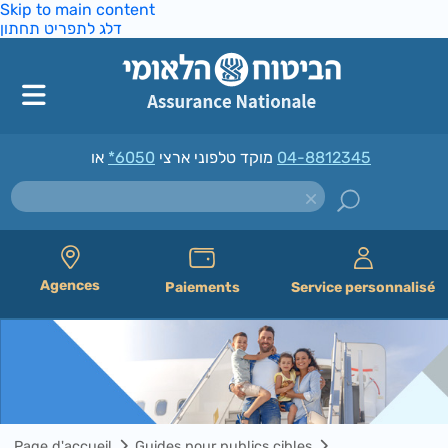
Skip to main content
דלג לתפריט תחתון
*6050
מוקד טלפוני ארצי
או
04-8812345
Agences
Paiements
Service personnalisé
Page d'accueil
Guides pour publics cibles