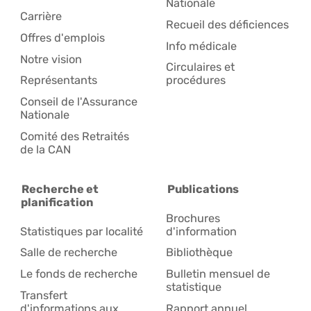
Nationale
Carrière
Recueil des déficiences
Offres d'emplois
Info médicale
Notre vision
Circulaires et
Représentants
procédures
Conseil de l'Assurance
Nationale
Comité des Retraités
de la CAN
Recherche et
Publications
planification
Brochures
Statistiques par localité
d'information
Salle de recherche
Bibliothèque
Le fonds de recherche
Bulletin mensuel de
statistique
Transfert
d'informations aux
Rapport annuel