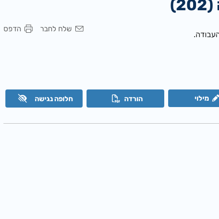
)
שלח לחבר
הדפס
העבודה.
מילוי
הורדה
חלופה נגישה