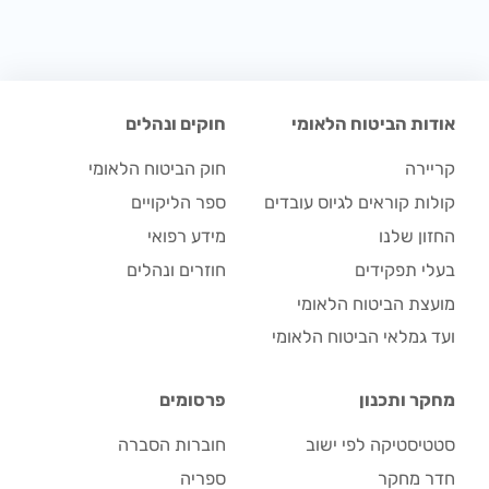
אודות הביטוח הלאומי
חוקים ונהלים
קריירה
חוק הביטוח הלאומי
קולות קוראים לגיוס עובדים
ספר הליקויים
החזון שלנו
מידע רפואי
בעלי תפקידים
חוזרים ונהלים
מועצת הביטוח הלאומי
ועד גמלאי הביטוח הלאומי
מחקר ותכנון
פרסומים
סטטיסטיקה לפי ישוב
חוברות הסברה
חדר מחקר
ספריה