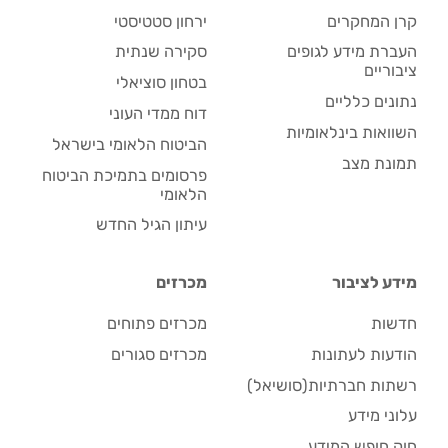
קרן המחקרים
ירחון סטטיסטי
העברת מידע לגופים
סקירה שנתית
ציבוריים
בטחון סוציאלי
נתונים כלליים
דוח ממדי העוני
השוואות בינלאומיות
הביטוח הלאומי בישראל
תמונת מצב
פרסומים בתמיכת הביטוח
הלאומי
עיתון הגיל החדש
מידע לציבור
מכרזים
חדשות
מכרזים פתוחים
הודעות לעתונות
מכרזים סגורים
רשתות חברתיות(סושיאל)
עלוני מידע
חוק חופש המידע