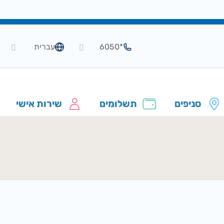
*6050
עברית
סניפים
תשלומים
שירות אישי