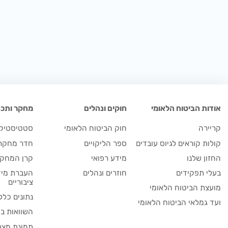
אודות הביטוח הלאומי
חוקים ונהלים
מחקר ותכנו
קריירה
חוק הביטוח הלאומי
סטטיסטיקה
קולות קוראים לגיוס עובדים
ספר הליקויים
חדר מחקר
החזון שלנו
מידע רפואי
קרן המחקר
בעלי תפקידים
חוזרים ונהלים
העברת מיד
ציבוריים
מועצת הביטוח הלאומי
נתונים כלל
ועד גמלאי הביטוח הלאומי
השוואות בי
תמונת מצב