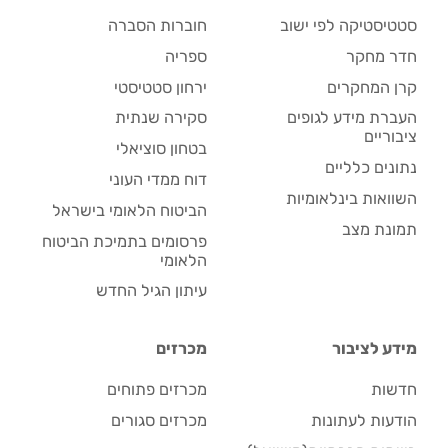
סטטיסטיקה לפי ישוב
חוברות הסברה
חדר מחקר
ספריה
קרן המחקרים
ירחון סטטיסטי
העברת מידע לגופים
סקירה שנתית
ציבוריים
בטחון סוציאלי
נתונים כלליים
דוח ממדי העוני
השוואות בינלאומיות
הביטוח הלאומי בישראל
תמונת מצב
פרסומים בתמיכת הביטוח
הלאומי
עיתון הגיל החדש
מידע לציבור
מכרזים
חדשות
מכרזים פתוחים
הודעות לעתונות
מכרזים סגורים