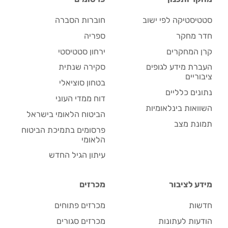
סטטיסטיקה לפי ישוב
חוברות הסברה
חדר מחקר
ספריה
קרן המחקרים
ירחון סטטיסטי
העברת מידע לגופים
סקירה שנתית
ציבוריים
בטחון סוציאלי
נתונים כלליים
דוח ממדי העוני
השוואות בינלאומיות
הביטוח הלאומי בישראל
תמונת מצב
פרסומים בתמיכת הביטוח
הלאומי
עיתון הגיל החדש
מידע לציבור
מכרזים
חדשות
מכרזים פתוחים
הודעות לעתונות
מכרזים סגורים