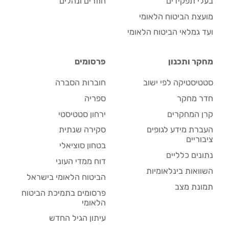
בעלי תפקידים
חוזרים ונהלים
מועצת הביטוח הלאומי
ועד גמלאי הביטוח הלאומי
מחקר ותכנון
פרסומים
סטטיסטיקה לפי ישוב
חוברות הסברה
חדר מחקר
ספריה
קרן המחקרים
ירחון סטטיסטי
העברת מידע לגופים
סקירה שנתית
ציבוריים
בטחון סוציאלי
נתונים כלליים
דוח ממדי העוני
השוואות בינלאומיות
הביטוח הלאומי בישראל
תמונת מצב
פרסומים בתמיכת הביטוח
הלאומי
עיתון הגיל החדש