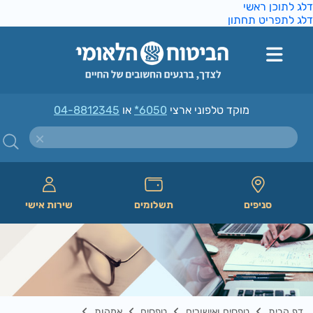
ג לתוכן ראשי
ג לתפריט תחתון
מוקד טלפוני ארצי
*6050
או
04-8812345
סניפים
תשלומים
שירות אישי
דף הבית
טפסים ואישורים
טפסים
אמהות