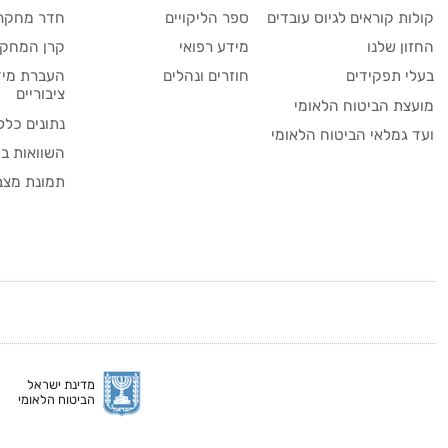
קולות קוראים לגיוס עובדים
ספר הליקויים
חדר מחקר
החזון שלנו
מידע רפואי
קרן המחקר
בעלי תפקידים
חוזרים ונהלים
העברת מיד
ציבוריים
מועצת הביטוח הלאומי
נתונים כלל
ועד גמלאי הביטוח הלאומי
השוואות בי
תמונת מצב
מדינת ישראל
הביטוח הלאומי