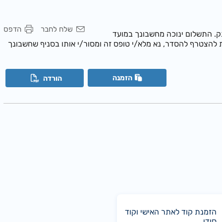
שלח לחבר
הדפס
ק. התשלום ינוכה מחשבונך במועד
 להצטרף להסדר, נא מלא/י טופס זה ומסור/י אותו בסניף שחשבונך
הזמנה
הורדה
הזמנת קוד לאתר האישי וקוד
סודי