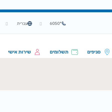
*6050
עברית
סניפים
תשלומים
שירות אישי