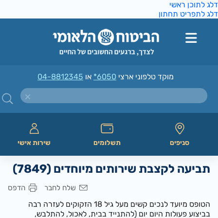
ג לתוכן ראשי
ג לתפריט תחתון
מוקד טלפוני ארצי
*6050
או
04-8812345
סניפים
תשלומים
שירות אישי
תביעה לקצבת שירותים מיוחדים (7849)
שלח לחבר
הדפס
הטופס מיועד לנכים קשים מעל גיל 18 הזקוקים לעזרה רבה
בביצוע פעולות היום יום (להתנייד בבית, לאכול, להתלבש,