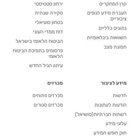
קרן המחקרים
ירחון סטטיסטי
העברת מידע לגופים
סקירה שנתית
ציבוריים
בטחון סוציאלי
נתונים כלליים
דוח ממדי העוני
השוואות בינלאומיות
הביטוח הלאומי בישראל
תמונת מצב
פרסומים בתמיכת הביטוח
הלאומי
עיתון הגיל החדש
מידע לציבור
מכרזים
חדשות
מכרזים פתוחים
הודעות לעתונות
מכרזים סגורים
רשתות חברתיות(סושיאל)
עלוני מידע
חוק חופש המידע