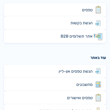
טפסים
הגשת בקשות
אתר תשלומים B2B
עוד באתר
הגשת טפסים און-ליין
מחשבונים
טפסים ואישורים