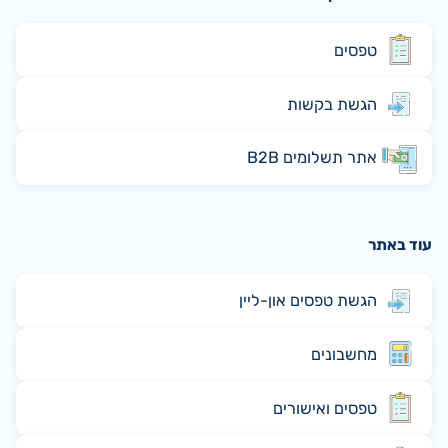
טפסים
הגשת בקשות
אתר תשלומים B2B
עוד באתר
הגשת טפסים און-ליין
מחשבונים
טפסים ואישורים