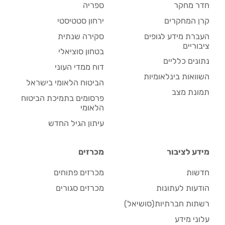
חדר מחקר
ספריה
קרן המחקרים
ירחון סטטיסטי
העברת מידע לגופים
סקירה שנתית
ציבוריים
בטחון סוציאלי
נתונים כלליים
דוח ממדי העוני
השוואות בינלאומיות
הביטוח הלאומי בישראל
תמונת מצב
פרסומים בתמיכת הביטוח
הלאומי
עיתון הגיל החדש
מידע לציבור
מכרזים
חדשות
מכרזים פתוחים
הודעות לעתונות
מכרזים סגורים
רשתות חברתיות(סושיאל)
עלוני מידע