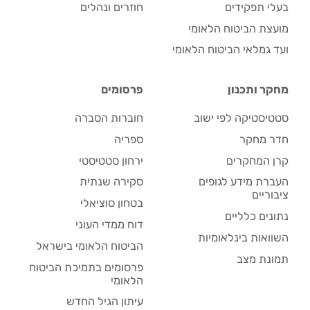
בעלי תפקידים
חוזרים ונהלים
מועצת הביטוח הלאומי
ועד גמלאי הביטוח הלאומי
מחקר ותכנון
פרסומים
סטטיסטיקה לפי ישוב
חוברות הסברה
חדר מחקר
ספריה
קרן המחקרים
ירחון סטטיסטי
העברת מידע לגופים
סקירה שנתית
ציבוריים
בטחון סוציאלי
נתונים כלליים
דוח ממדי העוני
השוואות בינלאומיות
הביטוח הלאומי בישראל
תמונת מצב
פרסומים בתמיכת הביטוח
הלאומי
עיתון הגיל החדש