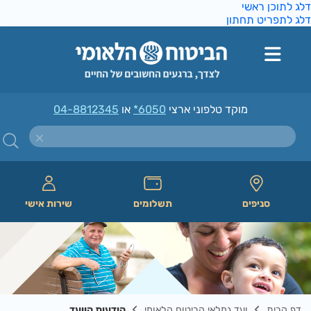
ג לתוכן ראשי
ג לתפריט תחתון
מוקד טלפוני ארצי
*6050
או
04-8812345
סניפים
תשלומים
שירות אישי
דף הבית
ועד גמלאי הביטוח הלאומי
הודעות הוועד