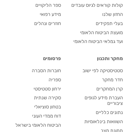
קולות קוראים לגיוס עובדים
ספר הליקויים
החזון שלנו
מידע רפואי
בעלי תפקידים
חוזרים ונהלים
מועצת הביטוח הלאומי
ועד גמלאי הביטוח הלאומי
מחקר ותכנון
פרסומים
סטטיסטיקה לפי ישוב
חוברות הסברה
חדר מחקר
ספריה
קרן המחקרים
ירחון סטטיסטי
העברת מידע לגופים
סקירה שנתית
ציבוריים
בטחון סוציאלי
נתונים כלליים
דוח ממדי העוני
השוואות בינלאומיות
הביטוח הלאומי בישראל
תמונת מצב